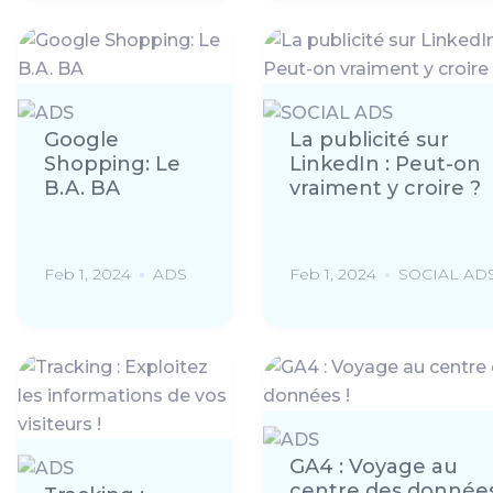
Google
La publicité sur
Shopping: Le
LinkedIn : Peut-on
B.A. BA
vraiment y croire ?
Feb 1, 2024
ADS
Feb 1, 2024
SOCIAL AD
GA4 : Voyage au
centre des données