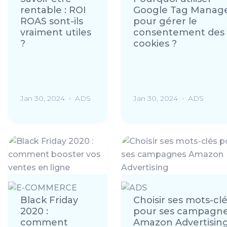
rentable : ROI
Google Tag Manag
ROAS sont-ils
pour gérer le
vraiment utiles
consentement des
?
cookies ?
Jan 30, 2024
ADS
Jan 30, 2024
ADS
Black Friday
Choisir ses mots-cl
2020 :
pour ses campagn
comment
Amazon Advertisin