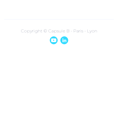
Copyright © Capsule B - Paris - Lyon

