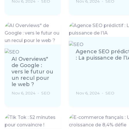
Nov 6, 2024
SEO
Nov 6, 2024
SEO
Agence SEO prédict
: La puissance de l’I
AI Overviews"
de Google :
vers le futur ou
un recul pour
le web ?
Nov 6, 2024
SEO
Nov 6, 2024
SEO