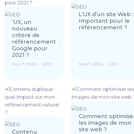
L’UX d’un site Web :
Important pour le
’UX, un
référencement ?
nouveau
critère de
référencement
Google pour
2021 ?
Nov 7, 2024
SEO
Nov 7, 2024
SEO
Comment optimise
les images de mon
site web ?
Contenu