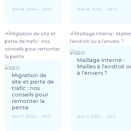
Nov 8, 2024
SEO
Nov 8, 2024
SEO
Maillage interne :
Mailles à l’endroit o
à l’envers ?
Migration de
site et perte de
trafic : nos
conseils pour
remonter la
pente
Nov 7, 2024
SEO
Nov 7, 2024
SEO