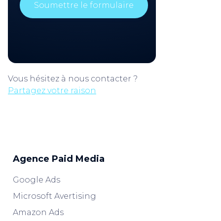
Vous hésitez à nous contacter ?
Partagez votre raison
Agence Paid Media
Google Ads
Microsoft Avertising
Amazon Ads