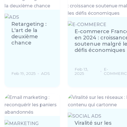
Retargeting :
L'art de la
E-commerce Franc
deuxième
en 2024 : croissanc
chance
soutenue malgré l
défis économiques
Feb 13,
E-
Feb 19, 2025
ADS
2025
COMMERC
Viralité sur les