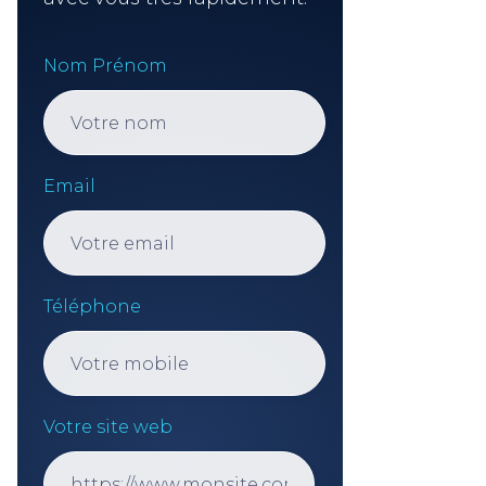
Nom Prénom
Email
Téléphone
Votre site web