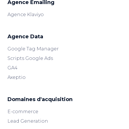
Agence Emailing
Agence Klaviyo
Agence Data
Google Tag Manager
Scripts Google Ads
GA4
Axeptio
Domaines d'acquisition
E-commerce
Lead Generation