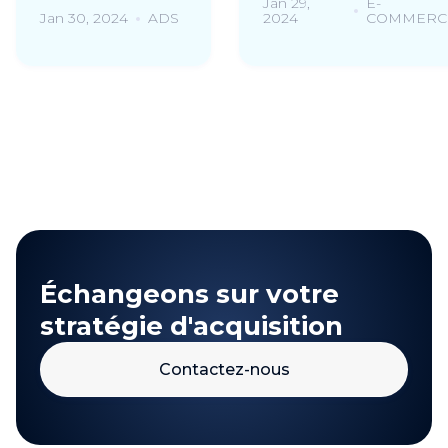
Jan 29,
E-
Jan 30, 2024
ADS
2024
COMMERC
Échangeons sur votre
stratégie d'acquisition
Contactez-nous