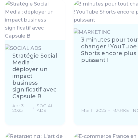
3 minutes pour tou
changer ! YouTube
Shorts encore plus
Stratégie Social
puissant !
Media :
déployer un
impact
business
significatif avec
Capsule B
Apr 3,
SOCIAL
2025
ADS
Mar 11, 2025
MARKETIN