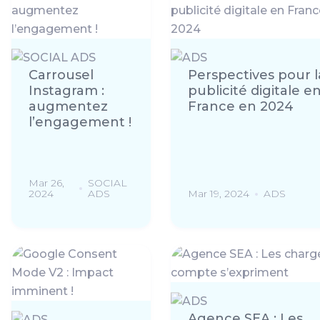
Carrousel
Perspectives pour l
Instagram :
publicité digitale e
augmentez
France en 2024
l’engagement !
Mar 26,
SOCIAL
2024
ADS
Mar 19, 2024
ADS
Agence SEA : Les