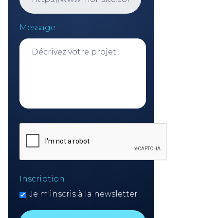
Message
Inscription
Je m'inscris à la newsletter