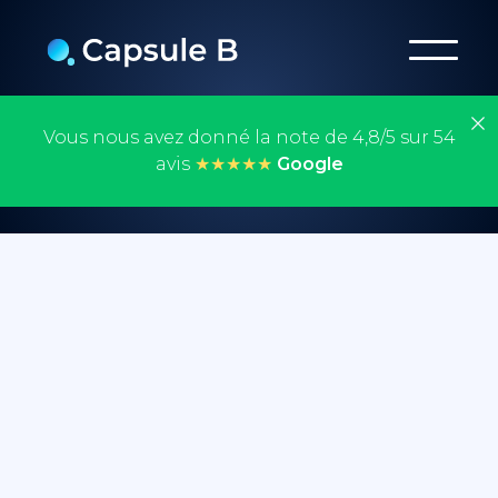
Vous nous avez donné la note de 4,8/5 sur 54
avis
★★★★★
Google