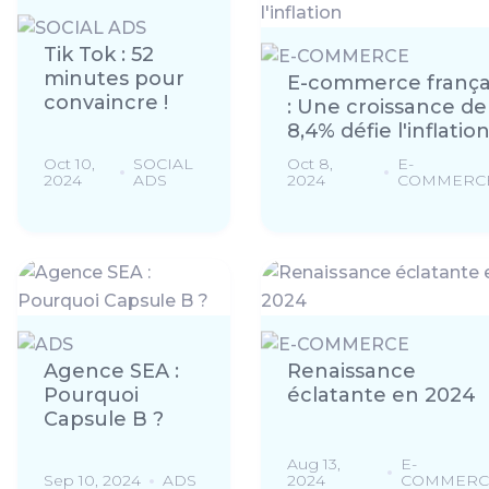
Tik Tok : 52
minutes pour
E-commerce frança
convaincre !
: Une croissance de
8,4% défie l'inflatio
Oct 10,
SOCIAL
Oct 8,
E-
2024
ADS
2024
COMMERC
Agence SEA :
Renaissance
Pourquoi
éclatante en 2024
Capsule B ?
Aug 13,
E-
Sep 10, 2024
ADS
2024
COMMERC