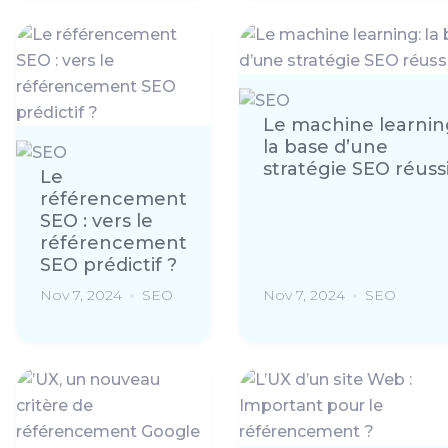
Le machine learnin
la base d’une
stratégie SEO réuss
Le
référencement
SEO : vers le
référencement
SEO prédictif ?
Nov 7, 2024
SEO
Nov 7, 2024
SEO