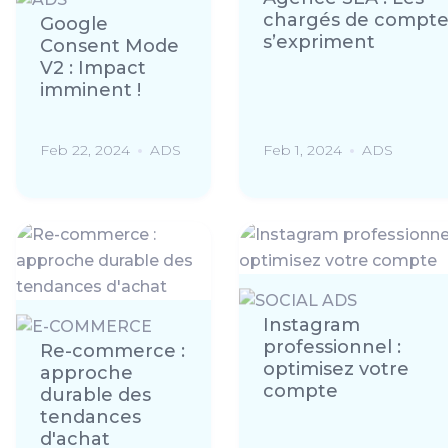
chargés de compt
Google
s’expriment
Consent Mode
V2 : Impact
imminent !
Feb 22, 2024
ADS
Feb 1, 2024
ADS
Instagram
professionnel :
Re-commerce :
optimisez votre
approche
compte
durable des
tendances
d'achat