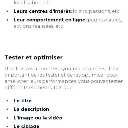
localisation, etc.
Leurs centres d'intérêt:
loisirs, passions, etc.
Leur comportement en ligne:
pages visitées,
actions réalisées, etc.
Tester et optimiser
Une fois vos annonces dynamiques créées, il est
important de les tester et de les optimiser pour
améliorer leurs performances. Vous pouvez tester
différents éléments, tels que :
Le titre
La description
L'image ou la vidéo
Le ciblage