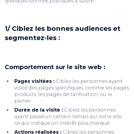
quelques bonnes pratiques à suivre :
1/ Ciblez les bonnes audiences et
segmentez-les :
Comportement sur le site web :
Pages visitées :
Ciblez les personnes ayant
visité des pages spécifiques, comme les pages
produits, les pages de tarification, ou le
panier.
Durée de la visite :
Ciblez les personnes
ayant passé un certain temps sur votre site,
ce qui indique un intérêt plus marqué.
Actions réalisées :
Ciblez les personnes