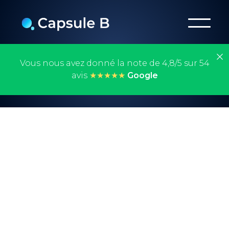
Vous nous avez donné la note de 4,8/5 sur 54
avis
★★★★★
Google