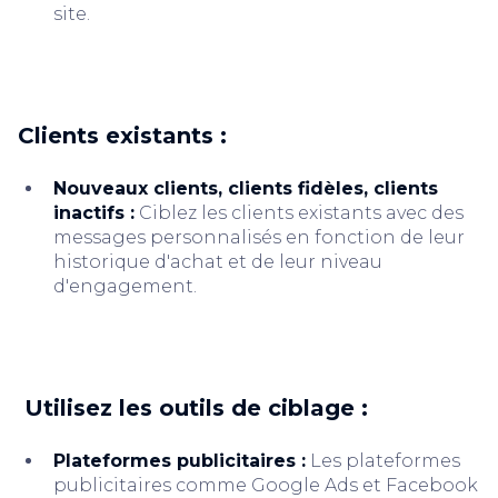
site.
Clients existants :
Nouveaux clients, clients fidèles, clients
inactifs :
Ciblez les clients existants avec des
messages personnalisés en fonction de leur
historique d'achat et de leur niveau
d'engagement.
Utilisez les outils de ciblage :
Plateformes publicitaires :
Les plateformes
publicitaires comme Google Ads et Facebook