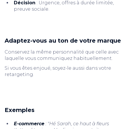
Décision
: Urgence, offres à durée limitée,
preuve sociale.
Adaptez-vous au ton de votre marque
Conservez la même personnalité que celle avec
laquelle vous communiquez habituellement.
Si vous êtes enjoué, soyez-le aussi dans votre
retargeting.
Exemples
E-commerce
: "Hé Sarah, ce haut à fleurs