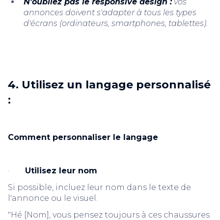
N'oubliez pas le responsive design :
vos
annonces doivent s'adapter à tous les types
d'écrans (ordinateurs, smartphones, tablettes).
4. Utilisez un langage personnalisé
:
Comment personnaliser le langage
·
Utilisez leur nom
Si possible, incluez leur nom dans le texte de
l'annonce ou le visuel.
"Hé [Nom], vous pensez toujours à ces chaussures