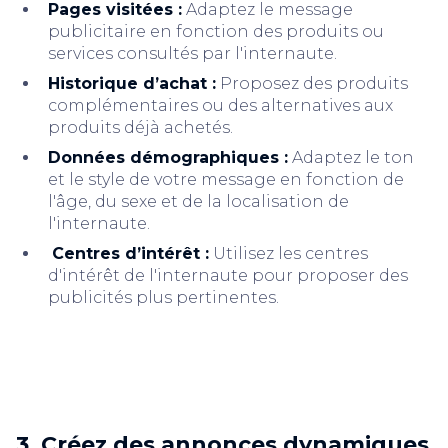
Pages visitées :
Adaptez le message
publicitaire en fonction des produits ou
services consultés par l'internaute.
Historique d’achat :
Proposez des produits
complémentaires ou des alternatives aux
produits déjà achetés.
Données démographiques :
Adaptez le ton
et le style de votre message en fonction de
l'âge, du sexe et de la localisation de
l'internaute.
Centres d’intérêt :
Utilisez les centres
d'intérêt de l'internaute pour proposer des
publicités plus pertinentes.
3. Créez des annonces dynamiques