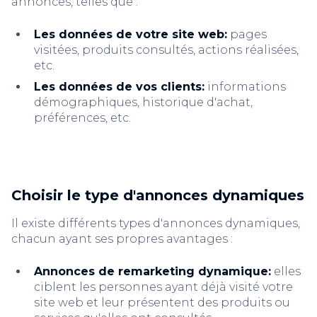
annonces, telles que :
Les données de votre site web:
pages
visitées, produits consultés, actions réalisées,
etc.
Les données de vos clients:
informations
démographiques, historique d'achat,
préférences, etc.
Choisir le type d'annonces dynamiques
Il existe différents types d'annonces dynamiques,
chacun ayant ses propres avantages :
Annonces de remarketing dynamique:
elles
ciblent les personnes ayant déjà visité votre
site web et leur présentent des produits ou