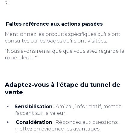
?"
Faites référence aux actions passées
Mentionnez les produits spécifiques qu'ils ont
consultés ou les pages qu'ils ont visitées.
"Nous avons remarqué que vous avez regardé la
robe bleue..."
Adaptez-vous à l'étape du tunnel de
vente
Sensibilisation
: Amical, informatif, mettez
l'accent sur la valeur.
Considération
: Répondez aux questions,
mettez en évidence les avantages.