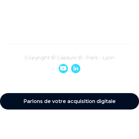
Copyright © Capsule B - Paris - Lyon


Parlons de votre acquisition digitale