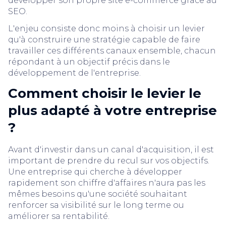
développer son propre site e-commerce grâce au
SEO.
L'enjeu consiste donc moins à choisir un levier
qu'à construire une stratégie capable de faire
travailler ces différents canaux ensemble, chacun
répondant à un objectif précis dans le
développement de l'entreprise.
Comment choisir le levier le
plus adapté à votre entreprise
?
Avant d'investir dans un canal d'acquisition, il est
important de prendre du recul sur vos objectifs.
Une entreprise qui cherche à développer
rapidement son chiffre d'affaires n'aura pas les
mêmes besoins qu'une société souhaitant
renforcer sa visibilité sur le long terme ou
améliorer sa rentabilité.