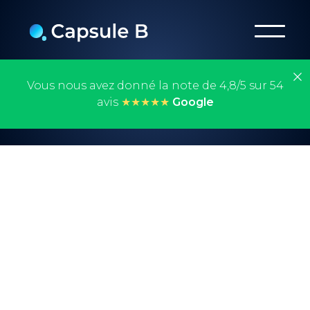
Vous nous avez donné la note de 4,8/5 sur 54
avis
★★★★★
Google