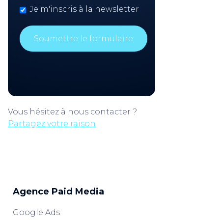
Je m'inscris à la newsletter
Vous hésitez à nous contacter ?
Partagez votre raison
Agence Paid Media
Google Ads