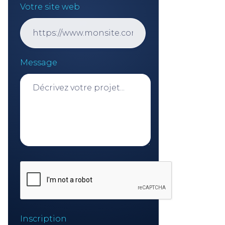
Votre site web
Message
Inscription