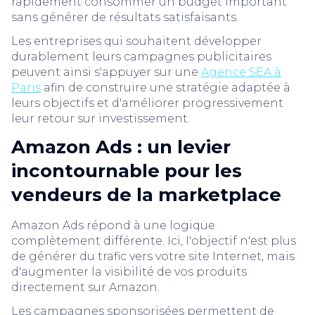
rapidement consommer un budget important
sans générer de résultats satisfaisants.
Les entreprises qui souhaitent développer
durablement leurs campagnes publicitaires
peuvent ainsi s'appuyer sur une
Agence SEA à
Paris
afin de construire une stratégie adaptée à
leurs objectifs et d'améliorer progressivement
leur retour sur investissement.
Amazon Ads : un levier
incontournable pour les
vendeurs de la marketplace
Amazon Ads répond à une logique
complètement différente. Ici, l'objectif n'est plus
de générer du trafic vers votre site Internet, mais
d'augmenter la visibilité de vos produits
directement sur Amazon.
Les campagnes sponsorisées permettent de