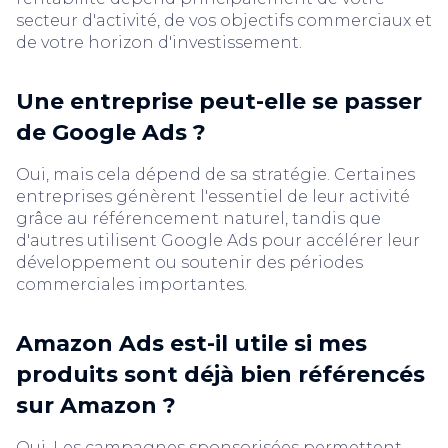
secteur d'activité, de vos objectifs commerciaux et
de votre horizon d'investissement.
Une entreprise peut-elle se passer
de Google Ads ?
Oui, mais cela dépend de sa stratégie. Certaines
entreprises génèrent l'essentiel de leur activité
grâce au référencement naturel, tandis que
d'autres utilisent Google Ads pour accélérer leur
développement ou soutenir des périodes
commerciales importantes.
Amazon Ads est-il utile si mes
produits sont déjà bien référencés
sur Amazon ?
Oui. Les campagnes sponsorisées permettent