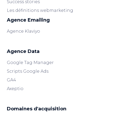
Success stories
Les définitions webmarketing
Agence Emailing
Agence Klaviyo
Agence Data
Google Tag Manager
Scripts Google Ads
GA4
Axeptio
Domaines d'acquisition