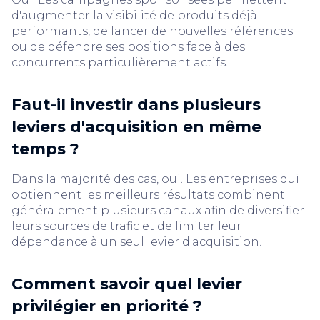
d'augmenter la visibilité de produits déjà
performants, de lancer de nouvelles références
ou de défendre ses positions face à des
concurrents particulièrement actifs.
Faut-il investir dans plusieurs
leviers d'acquisition en même
temps ?
Dans la majorité des cas, oui. Les entreprises qui
obtiennent les meilleurs résultats combinent
généralement plusieurs canaux afin de diversifier
leurs sources de trafic et de limiter leur
dépendance à un seul levier d'acquisition.
Comment savoir quel levier
privilégier en priorité ?