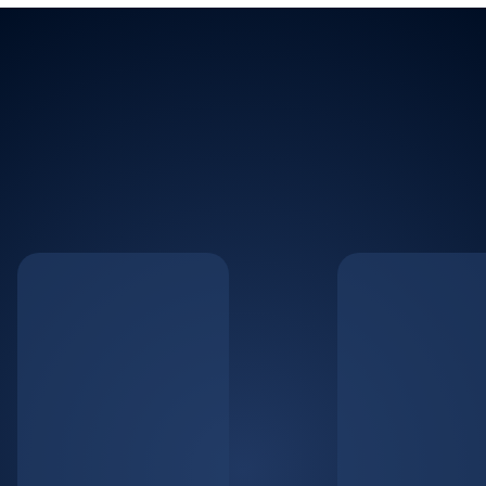
Pourquoi l'utilisation de
Google GA4 est
indispensable ?