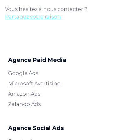
Vous hésitez à nous contacter ?
Partagez votre raison
Agence Paid Media
Google Ads
Microsoft Avertising
Amazon Ads
Zalando Ads
Agence Social Ads