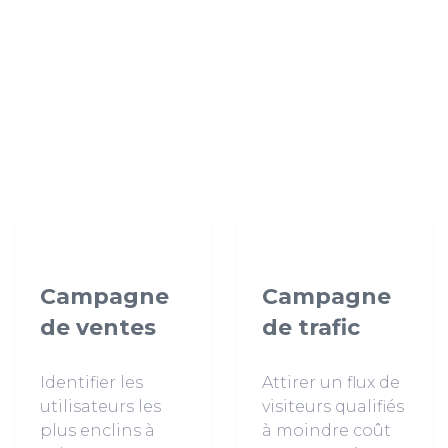
Campagne
Campagne
de ventes
de trafic
Identifier les
Attirer un flux de
utilisateurs les
visiteurs qualifiés
plus enclins à
à moindre coût