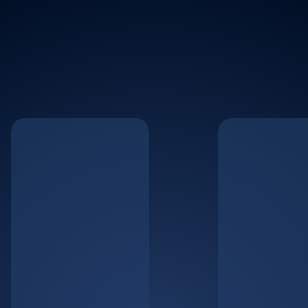
Investir dans une
plateforme incontournable