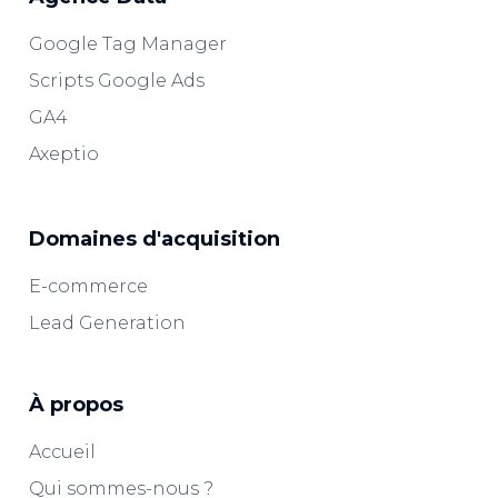
Google Tag Manager
Scripts Google Ads
GA4
Axeptio
Domaines d'acquisition
E-commerce
Lead Generation
À propos
Accueil
Qui sommes-nous ?