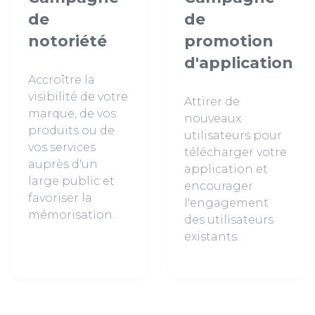
de
de
notoriété
promotion
d'application
Accroître la
visibilité de votre
Attirer de
marque, de vos
nouveaux
produits ou de
utilisateurs pour
vos services
télécharger votre
auprès d'un
application et
large public et
encourager
favoriser la
l'engagement
mémorisation.
des utilisateurs
existants.