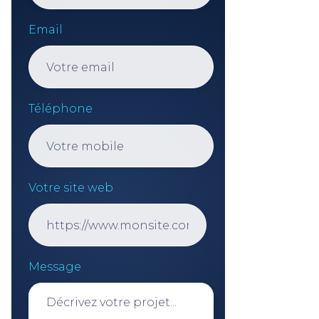
Email
Téléphone
Votre site web
Message