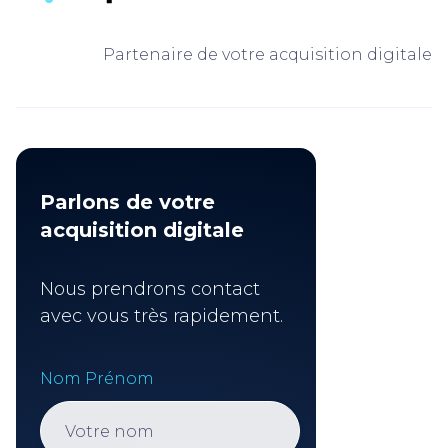
Partenaire de votre acquisition digitale
Parlons de votre
acquisition digitale
Nous prendrons contact
avec vous très rapidement.
Nom Prénom