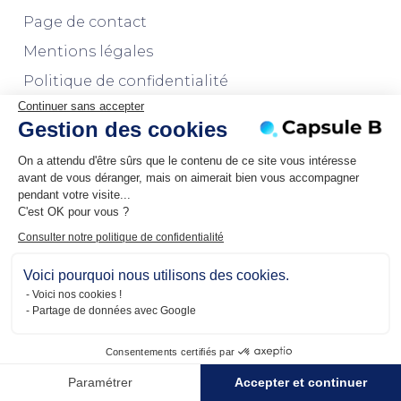
Page de contact
Mentions légales
Politique de confidentialité
Continuer sans accepter
Gestion des cookies
Notre autre agence
On a attendu d'être sûrs que le contenu de ce site vous intéresse
avant de vous déranger, mais on aimerait bien vous accompagner
L'agence Marketplaces
pendant votre visite...
C'est OK pour vous ?
Consulter notre politique de confidentialité
Voici pourquoi nous utilisons des cookies.
Voici nos cookies !
Partage de données avec Google
Consentements certifiés par
Paramétrer
Accepter et continuer
Copyright © Capsule B - Paris - Lyon