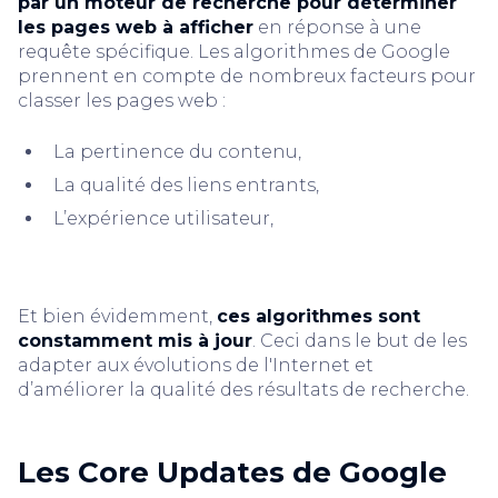
par un moteur de recherche pour déterminer
les pages web à afficher
en réponse à une
requête spécifique. Les algorithmes de Google
prennent en compte de nombreux facteurs pour
classer les pages web :
La pertinence du contenu,
La qualité des liens entrants,
L’expérience utilisateur,
Et bien évidemment,
ces algorithmes sont
constamment mis à jour
. Ceci dans le but de les
adapter aux évolutions de l'Internet et
d’améliorer la qualité des résultats de recherche.
Les Core Updates de Google