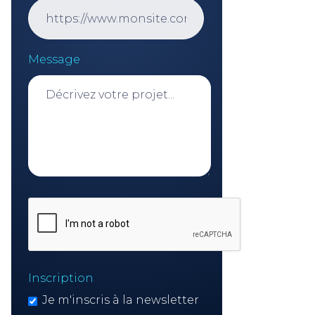
Message
Inscription
Je m'inscris à la newsletter