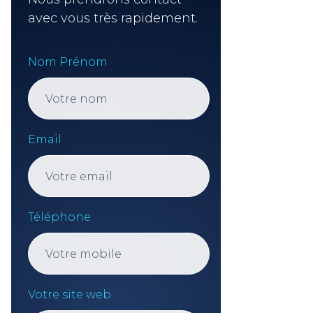
avec vous très rapidement.
Nom Prénom
Email
Téléphone
Votre site web