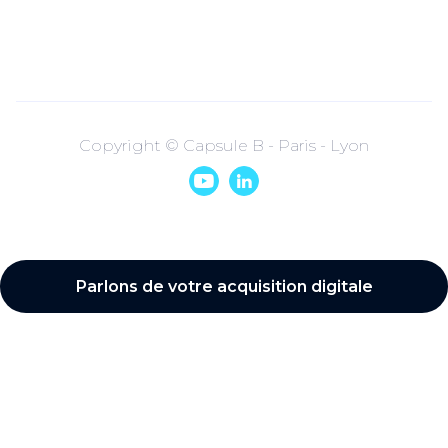
Copyright © Capsule B - Paris - Lyon


Parlons de votre acquisition digitale