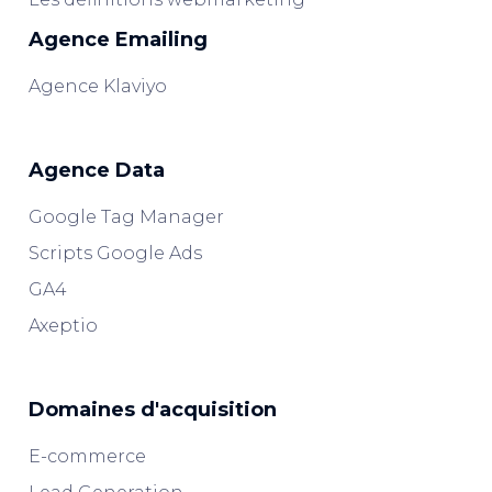
Agence Emailing
Agence Klaviyo
Agence Data
Google Tag Manager
Scripts Google Ads
GA4
Axeptio
Domaines d'acquisition
E-commerce