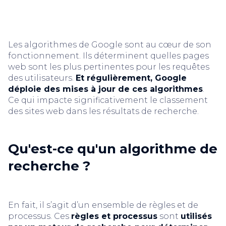
Les algorithmes de Google sont au cœur de son
fonctionnement. Ils déterminent quelles pages
web sont les plus pertinentes pour les requêtes
des utilisateurs.
Et régulièrement, Google
déploie des mises à jour de ces algorithmes
.
Ce qui impacte significativement le classement
des sites web dans les résultats de recherche.
Qu'est-ce qu'un algorithme de
recherche ?
En fait, il s’agit d’un ensemble de règles et de
processus. Ces
règles et processus
sont
utilisés