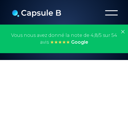
Vous nous avez donné la note de 4,8/5 sur 54
avis
★★★★★
Google