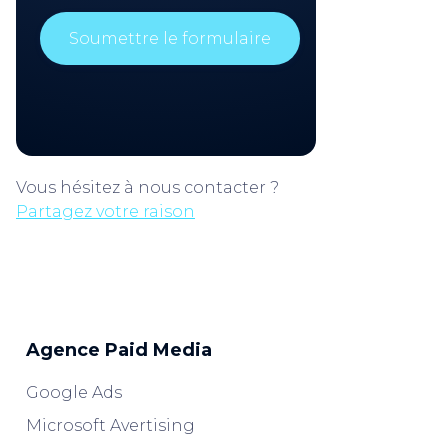
Vous hésitez à nous contacter ?
Partagez votre raison
Agence Paid Media
Google Ads
Microsoft Avertising