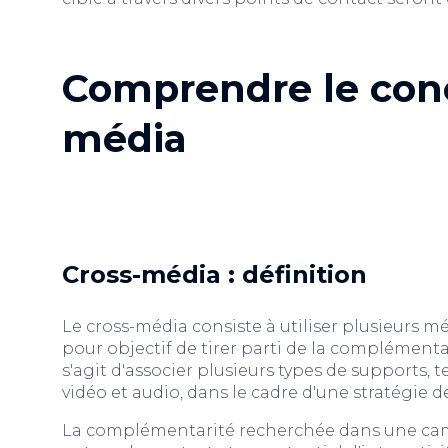
Comprendre le conc
média
Cross-média : définition
Le cross-média consiste à utiliser plusieurs
pour objectif de tirer parti de la complémenta
s'agit d'associer plusieurs types de supports, t
vidéo et audio, dans le cadre d'une stratégie
La complémentarité recherchée dans une cam