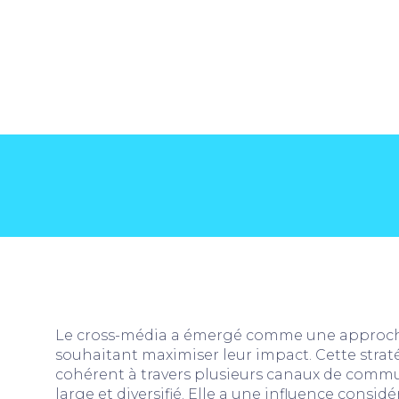
Le cross-média a émergé comme une approch
souhaitant maximiser leur impact. Cette straté
cohérent à travers plusieurs canaux de commun
large et diversifié. Elle a une influence consid