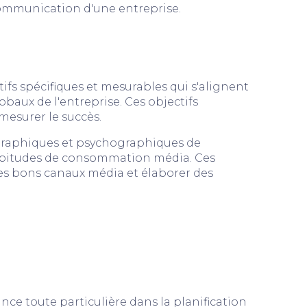
 communication d'une entreprise.
tifs spécifiques et mesurables qui s'alignent
baux de l'entreprise. Ces objectifs
mesurer le succès.
ographiques et psychographiques de
habitudes de consommation média. Ces
es bons canaux média et élaborer des
ce toute particulière dans la planification