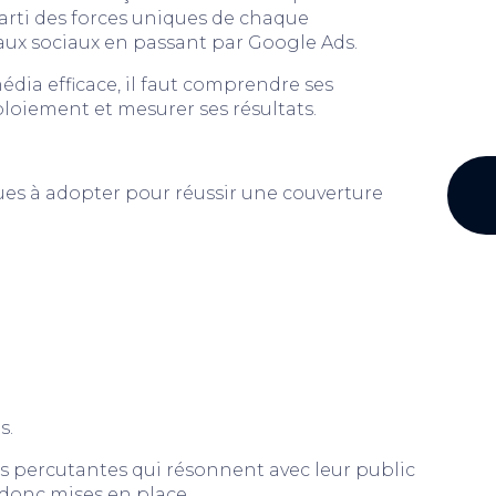
parti des forces uniques de chaque
aux sociaux en passant par Google Ads.
dia efficace, il faut comprendre ses
oiement et mesurer ses résultats.
iques à adopter pour réussir une couverture
s.
s percutantes qui résonnent avec leur public
 donc mises en place.