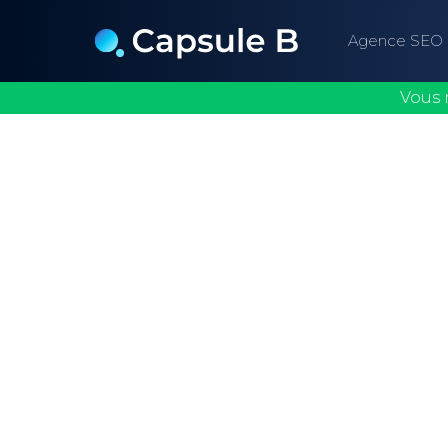
Agence SEO
Vous 