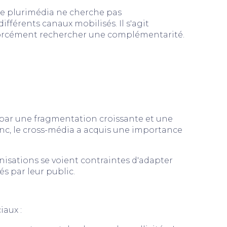
le plurimédia ne cherche pas
fférents canaux mobilisés. Il s'agit
 forcément rechercher une complémentarité.
 par une fragmentation croissante et une
nc, le cross-média a acquis une importance
anisations se voient contraintes d'adapter
és par leur public.
iaux :