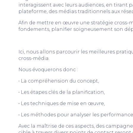
interagissent avec leurs audiences, en tirant 
plateforme, des médias traditionnels aux rése
Afin de mettre en œuvre une stratégie cross-mé
fondements, planifier soigneusement son dépl
Ici, nous allons parcourir les meilleures prat
cross-média.
Nous évoquerons donc :
• La compréhension du concept,
• Les étapes clés de la planification,
• Les techniques de mise en œuvre,
• Les méthodes pour analyser les performance
Avec la maîtrise de ces aspects, des campagne
cible à travers divers points de contact seront