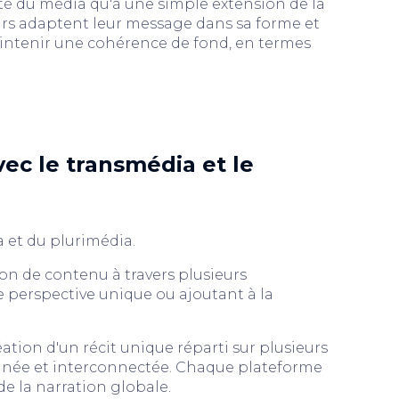
ité du média qu'à une simple extension de la
rs adaptent leur message dans sa forme et
aintenir une cohérence de fond, en termes
ec le transmédia et le
a et du plurimédia.
tion de contenu à travers plusieurs
 perspective unique ou ajoutant à la
ation d'un récit unique réparti sur plusieurs
née et interconnectée. Chaque plateforme
 la narration globale.