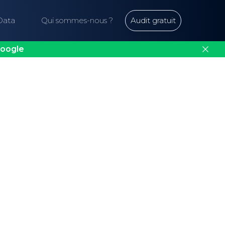
Data
Qui sommes-nous ?
Audit gratuit
oogle