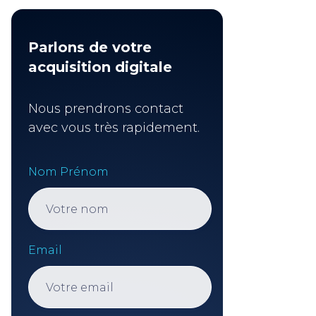
Parlons de votre
acquisition digitale
Nous prendrons contact
avec vous très rapidement.
Nom Prénom
Email