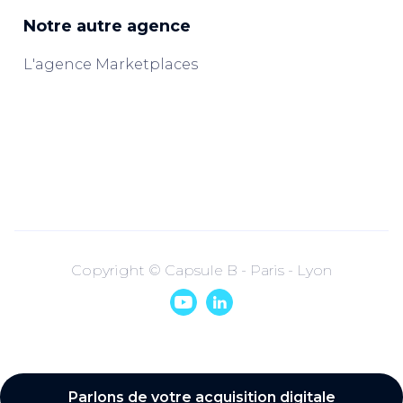
Notre autre agence
L'agence Marketplaces
Copyright © Capsule B - Paris - Lyon


Parlons de votre acquisition digitale