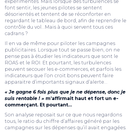
expérimentés. Mais lorsque des turbulences se
font sentir, les jeunes pilotes se sentent
désorientés et tentent de se réconforter en
regardant le tableau de bord, afin de reprendre le
contrôle du vol…Mais à quoi servent tous ces
cadrans ?
Il en va de même pour piloter les campagnes
publicitaires. Lorsque tout se passe bien, on ne
pense pas à étudier les indicateurs que sont le
ROAS et le ROI. Et pourtant, les turbulences
peuvent secouer les e-commerces, et parfois les
indicateurs que l’on croit bons peuvent faire
apparaitre d’importants signaux d’alerte…
« Je gagne 6 fois plus que je ne dépense, donc je
suis rentable ! »
m’affirmait haut et fort un e-
commerçant. Et pourtant…
Son analyse reposait sur ce que nous regardons
tous, le ratio du chiffre d’affaires généré par les
campagnes sur les dépenses qu’il avait engagées.