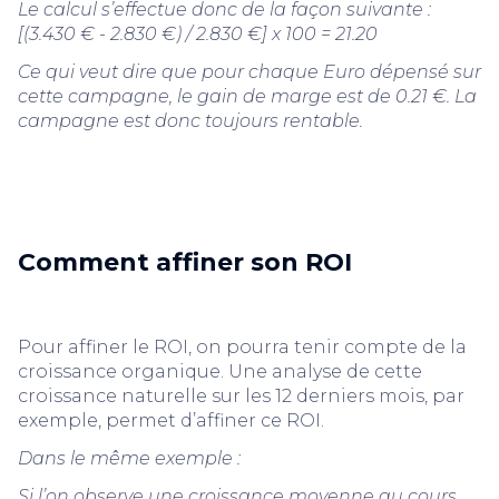
Le calcul s’effectue donc de la façon suivante :
[(3.430 € - 2.830 €) / 2.830 €] x 100 = 21.20
Ce qui veut dire que pour chaque Euro dépensé sur
cette campagne, le gain de marge est de 0.21 €. La
campagne est donc toujours rentable.
Comment affiner son ROI
Pour affiner le ROI, on pourra tenir compte de la
croissance organique. Une analyse de cette
croissance naturelle sur les 12 derniers mois, par
exemple, permet d’affiner ce ROI.
Dans le même exemple :
Si l’on observe une croissance moyenne au cours