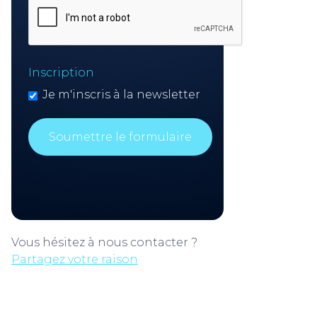
Inscription
Je m'inscris à la newsletter
Vous hésitez à nous contacter ?
Partagez votre raison