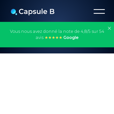
Vous nous avez donné la note de 4,8/5 sur 54
avis
★★★★★
Google