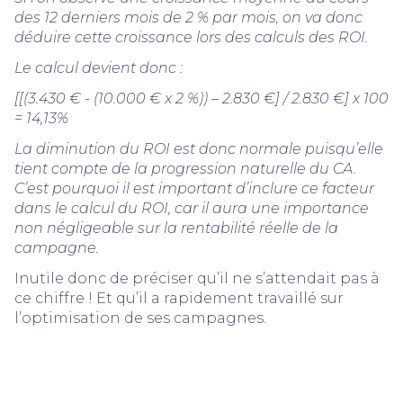
des 12 derniers mois de 2 % par mois, on va donc
déduire cette croissance lors des calculs des ROI.
Le calcul devient donc :
[[(3.430 € - (10.000 € x 2 %)) – 2.830 €] / 2.830 €] x 100
= 14,13%
La diminution du ROI est donc normale puisqu’elle
tient compte de la progression naturelle du CA.
C’est pourquoi il est important d’inclure ce facteur
dans le calcul du ROI, car il aura une importance
non négligeable sur la rentabilité réelle de la
campagne.
Inutile donc de préciser qu’il ne s’attendait pas à
ce chiffre ! Et qu’il a rapidement travaillé sur
l’optimisation de ses campagnes.