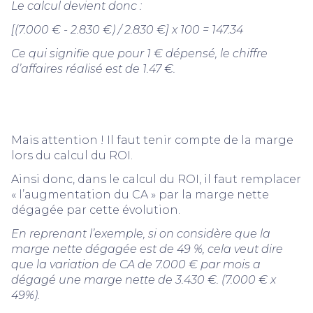
Le calcul devient donc :
[(7.000 € - 2.830 €) / 2.830 €] x 100 = 147.34
Ce qui signifie que pour 1 € dépensé, le chiffre
d’affaires réalisé est de 1.47 €.
Mais attention ! Il faut tenir compte de la marge
lors du calcul du ROI.
Ainsi donc, dans le calcul du ROI, il faut remplacer
« l’augmentation du CA » par la marge nette
dégagée par cette évolution.
En reprenant l’exemple, si on considère que la
marge nette dégagée est de 49 %, cela veut dire
que la variation de CA de 7.000 € par mois a
dégagé une marge nette de 3.430 €. (7.000 € x
49%).