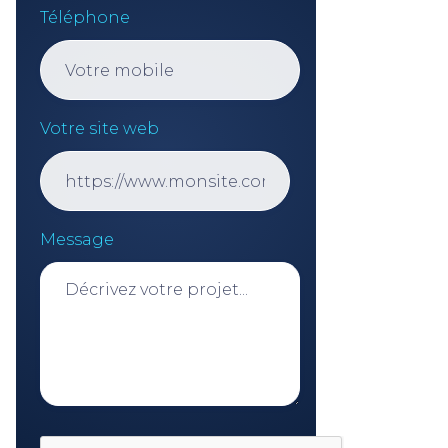
Téléphone
Votre site web
Message