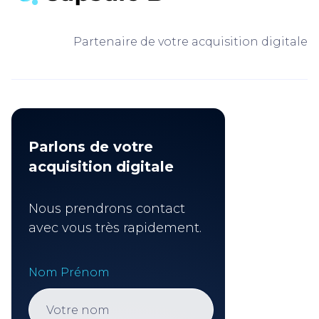
Partenaire de votre acquisition digitale
Parlons de votre
acquisition digitale
Nous prendrons contact
avec vous très rapidement.
Nom Prénom