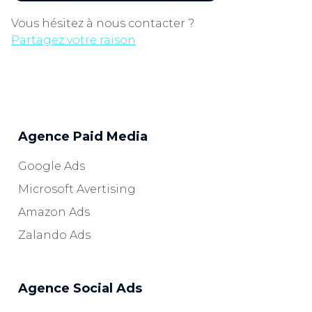
Vous hésitez à nous contacter ?
Partagez votre raison
Agence Paid Media
Google Ads
Microsoft Avertising
Amazon Ads
Zalando Ads
Agence Social Ads