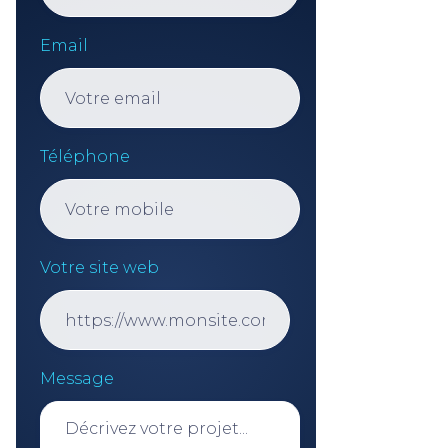
Email
Téléphone
Votre site web
Message