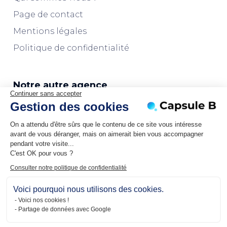
Page de contact
Mentions légales
Politique de confidentialité
Notre autre agence
Continuer sans accepter
Gestion des cookies
L'agence Marketplaces
On a attendu d'être sûrs que le contenu de ce site vous intéresse
avant de vous déranger, mais on aimerait bien vous accompagner
pendant votre visite...
C'est OK pour vous ?
Consulter notre politique de confidentialité
Voici pourquoi nous utilisons des cookies.
Voici nos cookies !
Partage de données avec Google
Copyright © Capsule B - Paris - Lyon