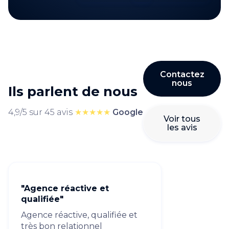
Contactez
nous
Ils parlent de nous
4,9/5 sur 45 avis
★★★★★
Google
Voir tous
les avis
"Agence réactive et
qualifiée"
Agence réactive, qualifiée et
très bon relationnel