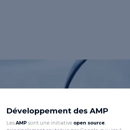
Les Accelerated Mobile Pages (AMP) sont un
format optimisé qui permet aux sites web de
se charger rapidement sur les appareils
mobiles, offrant ainsi une expérience
utilisateur fluide et instantanée.
Retour au lexique
Développement des AMP
Les
AMP
sont une initiative
open source
,