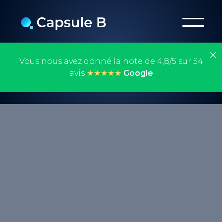
Vous nous avez donné la note de 4,8/5 sur 54
avis
★★★★★
Google