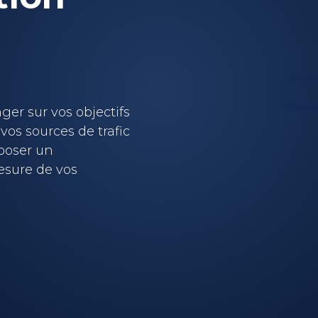
er sur vos objectifs
vos sources de trafic
oposer un
sure de vos