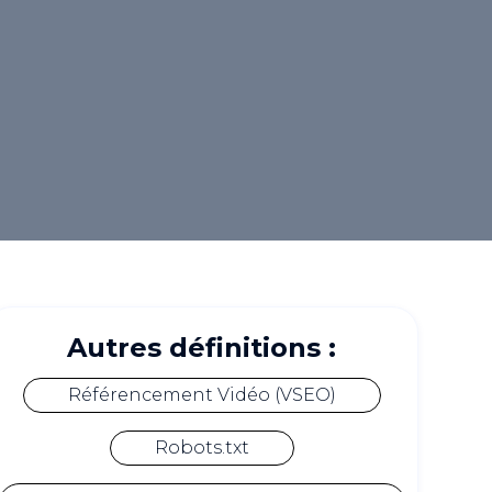
Autres définitions :
Référencement Vidéo (VSEO)
Robots.txt