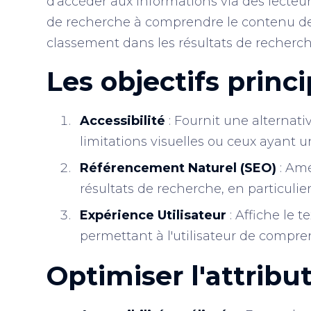
d'accéder aux informations via des lecteu
de recherche à comprendre le contenu des
classement dans les résultats de recherch
Les objectifs princi
Accessibilité
: Fournit une alternativ
limitations visuelles ou ceux ayant 
Référencement Naturel (SEO)
: Amé
résultats de recherche, en particulie
Expérience Utilisateur
: Affiche le t
permettant à l'utilisateur de compren
Optimiser l'attribu