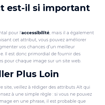
 est-il si important
tal pour l'
accessibilité
, mais il a également
misant cet attribut, vous pouvez améliorer
 augmenter vos chances d’un meilleur
. Il est donc primordial de fournir des
ntes pour chaque image sur un site web.
ler Plus Loin
site, veillez à rédiger des attributs Alt qui
ensez à une simple règle : si vous ne pouvez
'image en une phrase, il est probable que