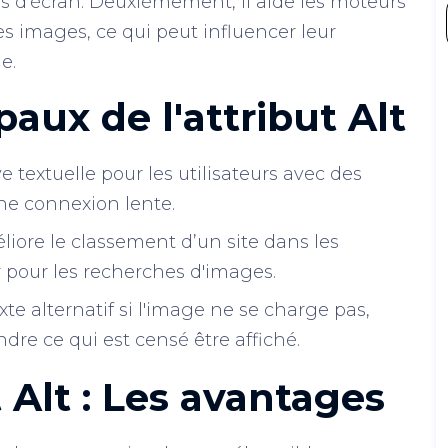
rs d'écran. Deuxièmement, il aide les moteurs
 images, ce qui peut influencer leur
e.
paux de l'attribut Alt
e textuelle pour les utilisateurs avec des
une connexion lente.
liore le classement d’un site dans les
r pour les recherches d'images.
exte alternatif si l'image ne se charge pas,
dre ce qui est censé être affiché.
t Alt : Les avantages