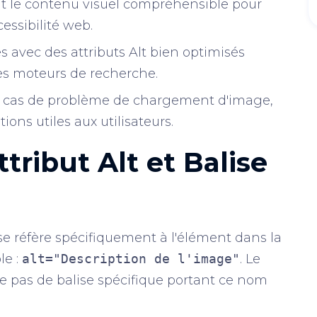
t le contenu visuel compréhensible pour
essibilité web.
s avec des attributs Alt bien optimisés
les moteurs de recherche.
n cas de problème de chargement d'image,
tions utiles aux utilisateurs.
tribut Alt et Balise
e réfère spécifiquement à l'élément dans la
le :
alt="Description de l'image"
. Le
iste pas de balise spécifique portant ce nom