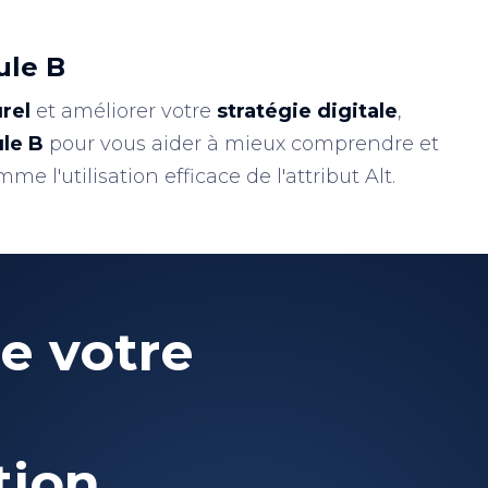
ule B
rel
et améliorer votre
stratégie digitale
,
le B
pour vous aider à mieux comprendre et
 l'utilisation efficace de l'attribut Alt.
e votre
tion