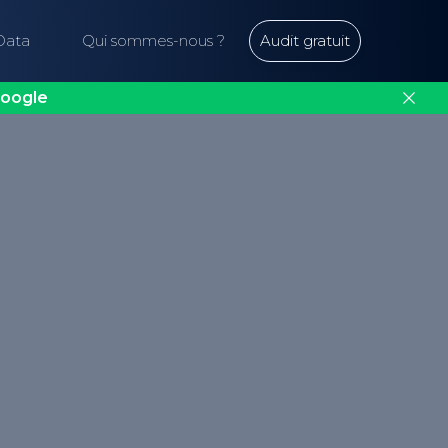
Data
Qui sommes-nous ?
Audit gratuit
oogle