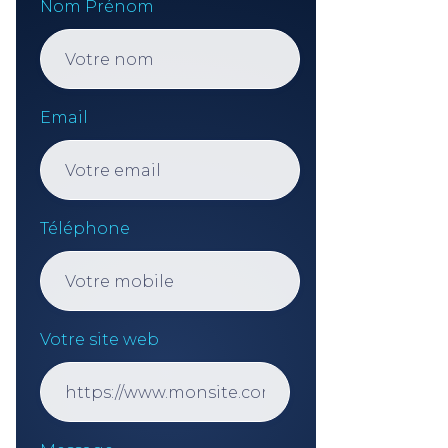
Nom Prénom
Email
Téléphone
Votre site web