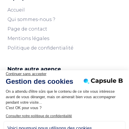
Accueil
Qui sommes-nous ?
Page de contact
Mentions légales
Politique de confidentialité
Notre autre agence
Continuer sans accepter
Gestion des cookies
L'agence Marketplaces
On a attendu d'être sûrs que le contenu de ce site vous intéresse
avant de vous déranger, mais on aimerait bien vous accompagner
pendant votre visite...
C'est OK pour vous ?
Consulter notre politique de confidentialité
Voici pourquoi nous utilisons des cookies.