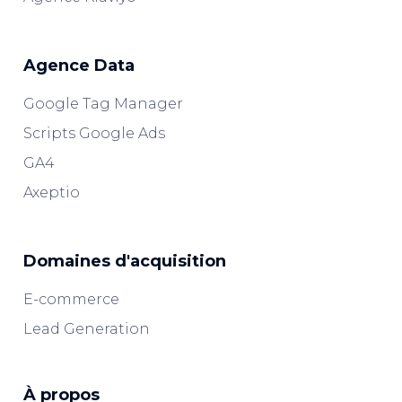
Agence Data
Google Tag Manager
Scripts Google Ads
GA4
Axeptio
Domaines d'acquisition
E-commerce
Lead Generation
À propos