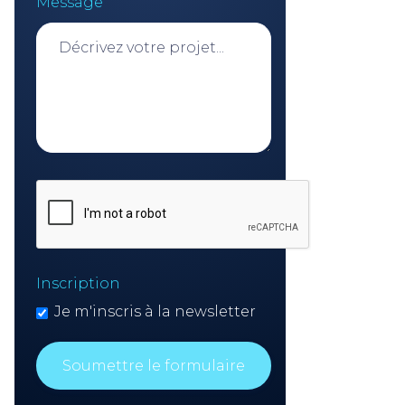
Message
Inscription
Je m'inscris à la newsletter