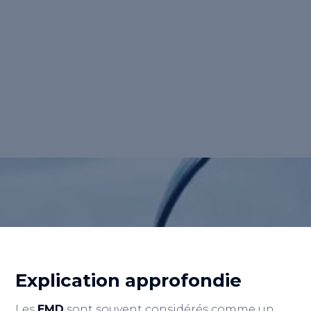
nom de domaine qui correspond
exactement à un mot-clé recherché, comme
"nourriture pour chiens" qui donnerait le
domaine "<a href="https://www.nourriture-
pour-chien.fr">https://www.nourriture-pour-
chien.fr</a>".
Retour au lexique
Explication approfondie
Les
EMD
sont souvent considérés comme un