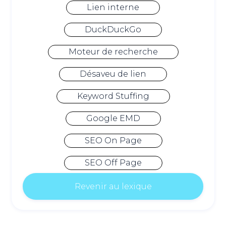
Lien interne
DuckDuckGo
Moteur de recherche
Désaveu de lien
Keyword Stuffing
Google EMD
SEO On Page
SEO Off Page
Revenir au lexique