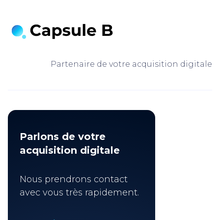
Partenaire de votre acquisition digitale
Parlons de votre
acquisition digitale
Nous prendrons contact
avec vous très rapidement.