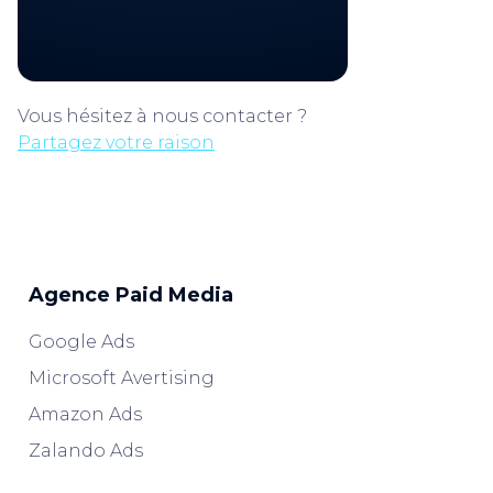
Vous hésitez à nous contacter ?
Partagez votre raison
Agence Paid Media
Google Ads
Microsoft Avertising
Amazon Ads
Zalando Ads