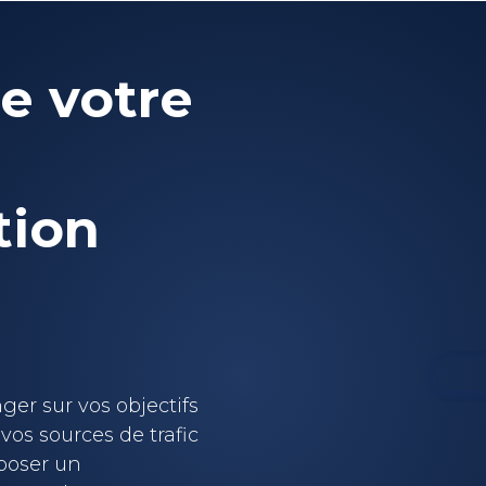
e votre
tion
er sur vos objectifs
vos sources de trafic
oposer un