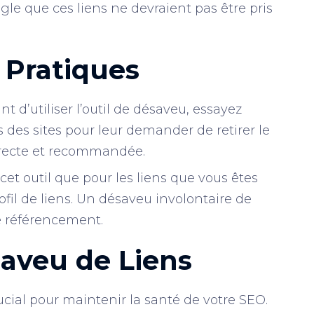
le que ces liens ne devraient pas être pris
Pratiques
nt d’utiliser l’outil de désaveu, essayez
s des sites pour leur demander de retirer le
directe et recommandée.
z cet outil que pour les liens que vous êtes
rofil de liens. Un désaveu involontaire de
re référencement.
aveu de Liens
cial pour maintenir la santé de votre SEO.