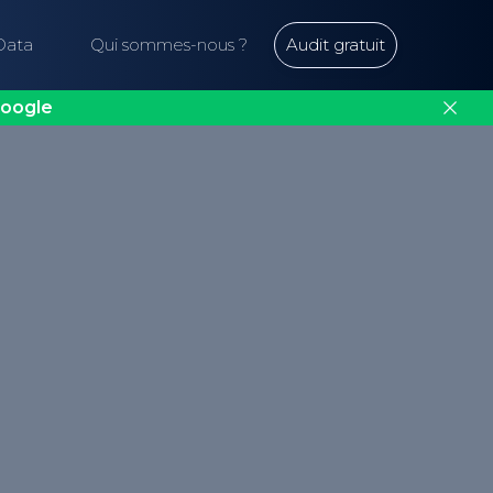
Data
Qui sommes-nous ?
Audit gratuit
oogle