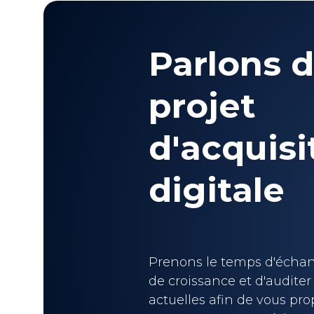
Parlons d
projet
d'acquisi
digitale
Prenons le temps d'échang
de croissance et d'auditer 
actuelles afin de vous pr