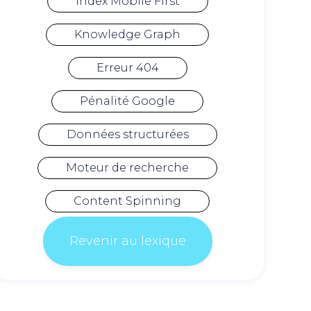
Index Mobile First
Knowledge Graph
Erreur 404
Pénalité Google
Données structurées
Moteur de recherche
Content Spinning
Revenir au lexique