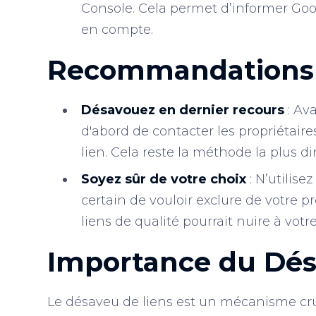
Console. Cela permet d’informer Goog
en compte.
Recommandations 
Désavouez en dernier recours
: Ava
d'abord de contacter les propriétaire
lien. Cela reste la méthode la plus 
Soyez sûr de votre choix
: N’utilise
certain de vouloir exclure de votre p
liens de qualité pourrait nuire à vot
Importance du Dés
Le désaveu de liens est un mécanisme cru