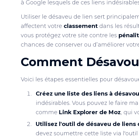
à Google lesquels de ces liens indésirables 
Utiliser le désaveu de lien sert principal
affectent votre
classement
dans les résul
vous protégez votre site contre les
pénali
chances de conserver ou d’améliorer vot
Comment Désavoue
Voici les étapes essentielles pour désavoue
Créez une liste des liens à désavo
indésirables. Vous pouvez le faire ma
comme
Link Explorer de Moz
, qui 
Utilisez l'outil de désaveu de lien
devez soumettre cette liste via l'outil 