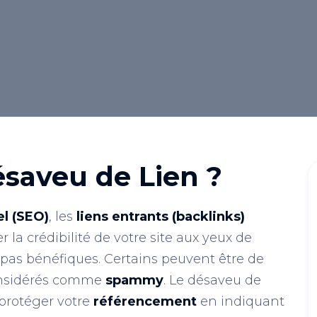
ésaveu de Lien ?
l (SEO)
, les
liens entrants (backlinks)
r la crédibilité de votre site aux yeux de
 pas bénéfiques. Certains peuvent être de
considérés comme
spammy
. Le désaveu de
 protéger votre
référencement
en indiquant