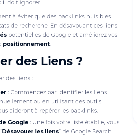
il doit ignorer.
ement à éviter que des backlinks nuisibles
tats de recherche. En désavouant ces liens,
tés
potentielles de Google et améliorez vos
re
positionnement
.
r des Liens ?
r des liens :
uer
: Commencez par identifier les liens
nuellement ou en utilisant des outils
vous aideront à repérer les backlinks.
s de Google
: Une fois votre liste établie, vous
“
Désavouer les liens
” de Google Search