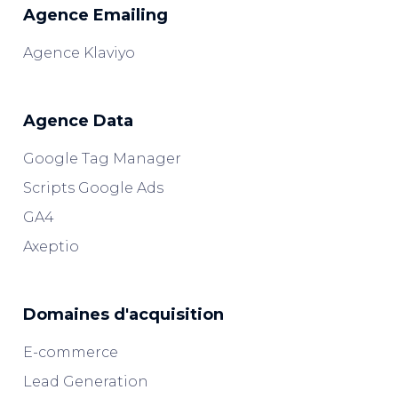
Agence Emailing
Agence Klaviyo
Agence Data
Google Tag Manager
Scripts Google Ads
GA4
Axeptio
Domaines d'acquisition
E-commerce
Lead Generation