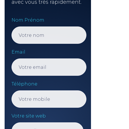
avec vous très rapidement.
Nom Prénom
Email
Téléphone
Votre site web