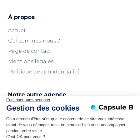
À propos
Accueil
Qui sommes-nous ?
Page de contact
Mentions légales
Politique de confidentialité
Notre autre agence
Continuer sans accepter
Gestion des cookies
L'agence Marketplaces
On a attendu d'être sûrs que le contenu de ce site vous intéresse
avant de vous déranger, mais on aimerait bien vous accompagner
pendant votre visite...
C'est OK pour vous ?