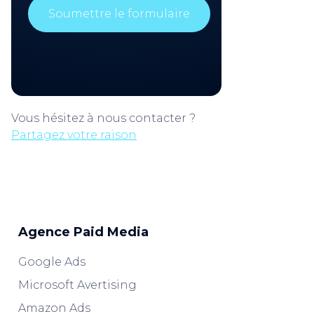
Vous hésitez à nous contacter ?
Partagez votre raison
Agence Paid Media
Google Ads
Microsoft Avertising
Amazon Ads