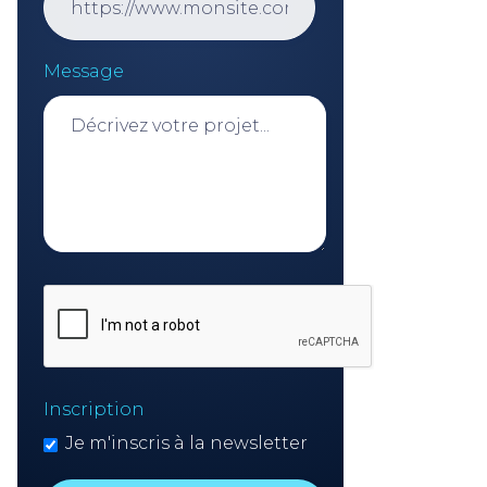
Message
Inscription
Je m'inscris à la newsletter