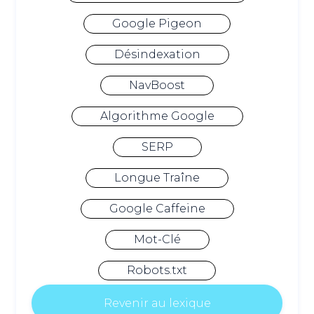
Google Pigeon
Désindexation
NavBoost
Algorithme Google
SERP
Longue Traîne
Google Caffeine
Mot-Clé
Robots.txt
Revenir au lexique