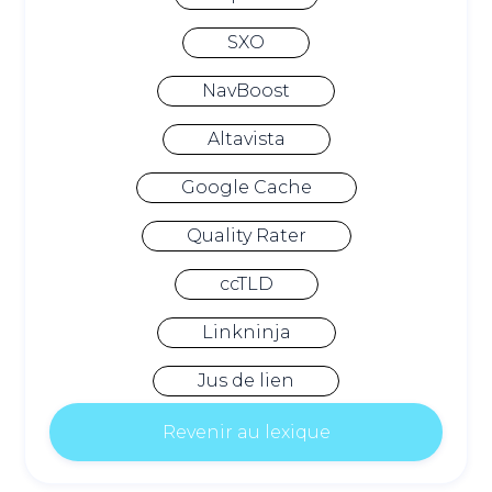
SXO
NavBoost
Altavista
Google Cache
Quality Rater
ccTLD
Linkninja
Jus de lien
Revenir au lexique