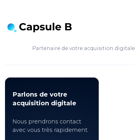
Partenaire de votre acquisition digitale
Parlons de votre
acquisition digitale
Nous prendrons contact
avec vous très rapidement.