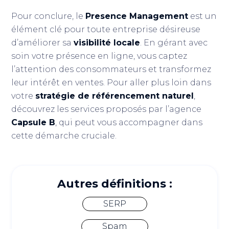
Pour conclure, le
Presence Management
est un
élément clé pour toute entreprise désireuse
d’améliorer sa
visibilité locale
. En gérant avec
soin votre présence en ligne, vous captez
l’attention des consommateurs et transformez
leur intérêt en ventes. Pour aller plus loin dans
votre
stratégie de référencement naturel
,
découvrez les services proposés par l’agence
Capsule B
, qui peut vous accompagner dans
cette démarche cruciale.
Autres définitions :
SERP
Spam