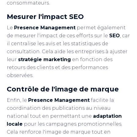
consommateurs.
Mesurer l'impact
SEO
Le
Presence Management
permet également
de mesurer l'impact de ces efforts sur le
SEO
, car
il centralise les avis et les statistiques de
consultation. Cela aide les entreprises à ajuster
leur
stratégie marketing
en fonction des
retours des clients et des performances
observées.
Contrôle de l'image de marque
Enfin, le
Presence Management
facilite la
coordination des publications au niveau
national tout en permettant une
adaptation
locale
pour les campagnes promotionnelles.
Cela renforce l'image de marque tout en