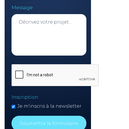
Message
Inscription
Je m'inscris à la newsletter