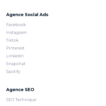
Agence Social Ads
Facebook
Instagram
Tiktok
Pinterest
Linkedin
Snapchat
Spotify
Agence SEO
SEO Technique