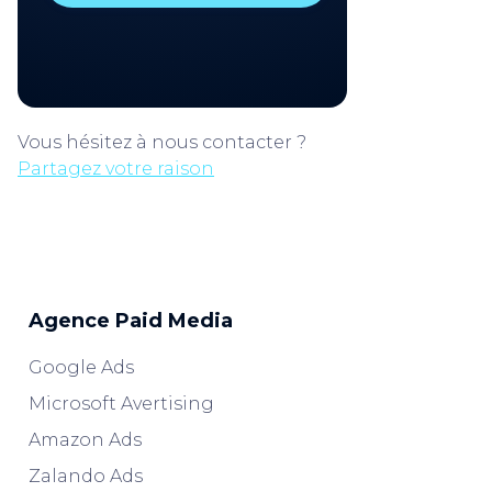
Vous hésitez à nous contacter ?
Partagez votre raison
Agence Paid Media
Google Ads
Microsoft Avertising
Amazon Ads
Zalando Ads