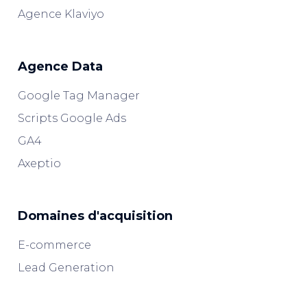
Agence Klaviyo
Agence Data
Google Tag Manager
Scripts Google Ads
GA4
Axeptio
Domaines d'acquisition
E-commerce
Lead Generation