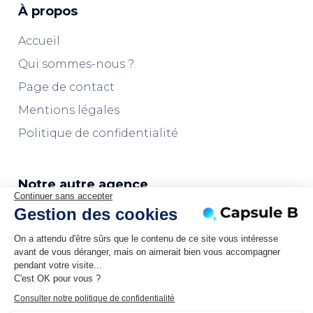
À propos
Accueil
Qui sommes-nous ?
Page de contact
Mentions légales
Politique de confidentialité
Notre autre agence
Continuer sans accepter
Gestion des cookies
L'agence Marketplaces
On a attendu d'être sûrs que le contenu de ce site vous intéresse
avant de vous déranger, mais on aimerait bien vous accompagner
pendant votre visite...
C'est OK pour vous ?
Consulter notre politique de confidentialité