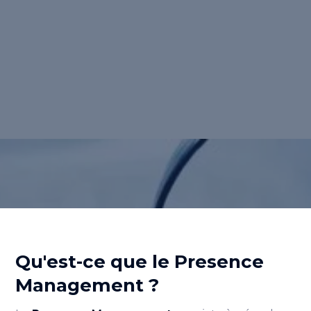
des techniques, outils et plateformes qui
optimisent le référencement local des points
de vente pour améliorer leur visibilité
digitale et transformer les internautes en
clients.
Retour au lexique
Qu'est-ce que le
Presence
Management
?