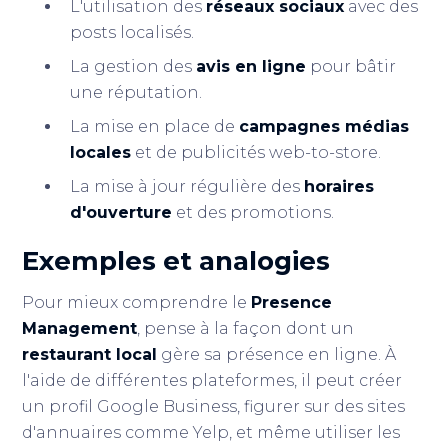
L'utilisation des
réseaux sociaux
avec des
posts localisés.
La gestion des
avis en ligne
pour bâtir
une réputation.
La mise en place de
campagnes médias
locales
et de publicités web-to-store.
La mise à jour régulière des
horaires
d'ouverture
et des promotions.
Exemples et analogies
Pour mieux comprendre le
Presence
Management
, pense à la façon dont un
restaurant local
gère sa présence en ligne. À
l'aide de différentes plateformes, il peut créer
un profil Google Business, figurer sur des sites
d'annuaires comme Yelp, et même utiliser les