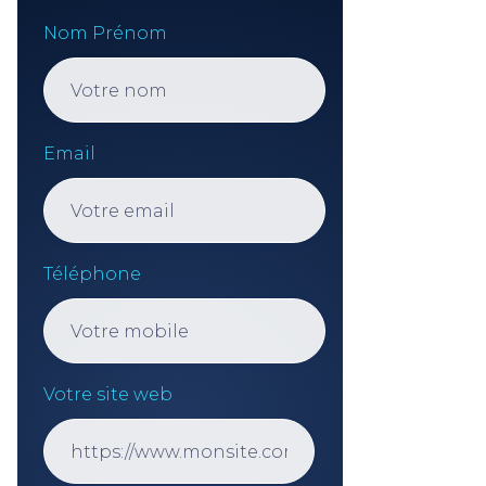
Nom Prénom
Email
Téléphone
Votre site web