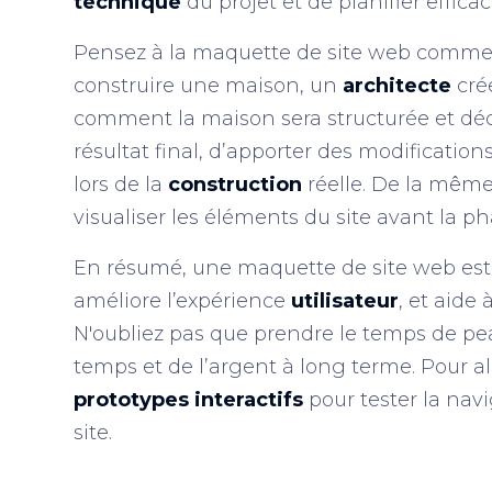
technique
du projet et de planifier effic
Pensez à la maquette de site web comme
construire une maison, un
architecte
cré
comment la maison sera structurée et déco
résultat final, d’apporter des modification
lors de la
construction
réelle. De la mêm
visualiser les éléments du site avant la p
En résumé, une maquette de site web est un
améliore l’expérience
utilisateur
, et aide 
N'oubliez pas que prendre le temps de pe
temps et de l’argent à long terme. Pour al
prototypes interactifs
pour tester la nav
site.