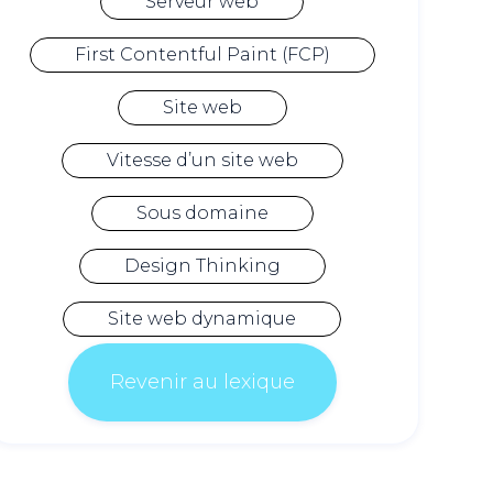
Serveur web
First Contentful Paint (FCP)
Site web
Vitesse d’un site web
Sous domaine
Design Thinking
Site web dynamique
Revenir au lexique