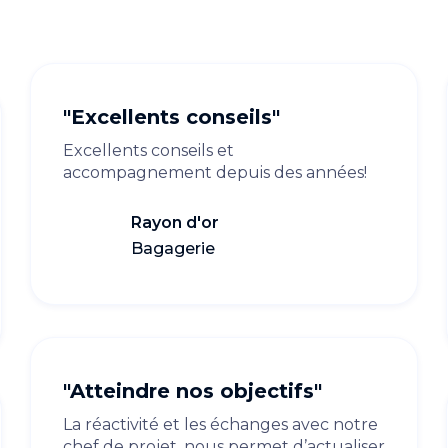
"Excellents conseils"
Excellents conseils et
accompagnement depuis des années!
Rayon d'or
Bagagerie
"Atteindre nos objectifs"
La réactivité et les échanges avec notre
chef de projet, nous permet d’actualiser