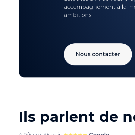
accompagnement à la me
ambitions.
Nous contacter
Ils parlent de 