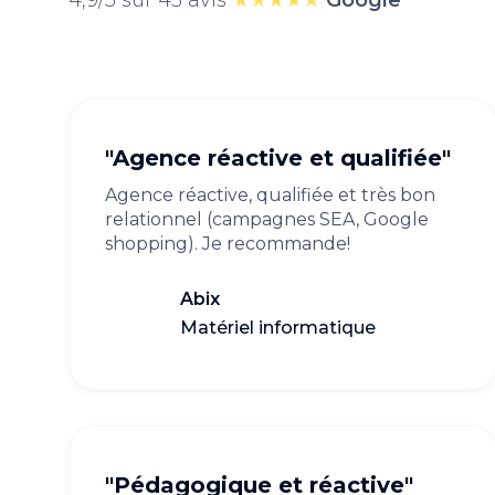
4,9/5 sur 45 avis
★★★★★
Google
"Agence réactive et qualifiée"
Agence réactive, qualifiée et très bon
relationnel (campagnes SEA, Google
shopping). Je recommande!
Abix
Matériel informatique
"Pédagogique et réactive"