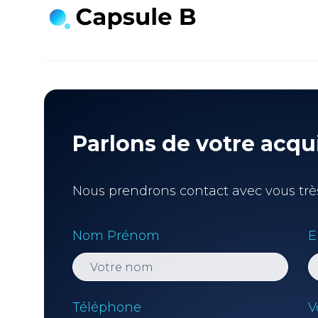
Parlons de votre acqui
Nous prendrons contact avec vous trè
Nom Prénom
E
Téléphone
V