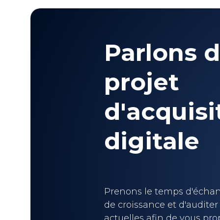
Parlons d
projet
d'acquisi
digitale
Prenons le temps d'échang
de croissance et d'auditer 
actuelles afin de vous pr