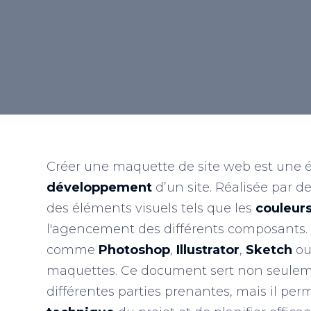
Retour au lexique
Créer une maquette de site web est une 
développement
d’un site. Réalisée par d
des éléments visuels tels que les
couleur
l'agencement des différents composants. Le
comme
Photoshop
,
Illustrator
,
Sketch
o
maquettes. Ce document sert non seuleme
différentes parties prenantes, mais il pe