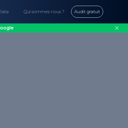
Data
Qui sommes-nous ?
Audit gratuit
oogle