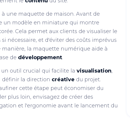
acement le
contenu
du site.
 à une maquette de maison. Avant de
e un modèle en miniature qui montre
rée. Cela permet aux clients de visualiser le
s si nécessaire, et d'éviter des coûts imprévus
e manière, la maquette numérique aide à
hase de
développement
.
 outil crucial qui facilite la
visualisation
,
à définir la direction
créative
du projet.
aufiner cette étape peut économiser du
ler plus loin, envisagez de créer des
igation et l'ergonomie avant le lancement du