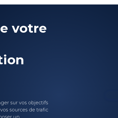
e votre
tion
er sur vos objectifs
vos sources de trafic
oposer un