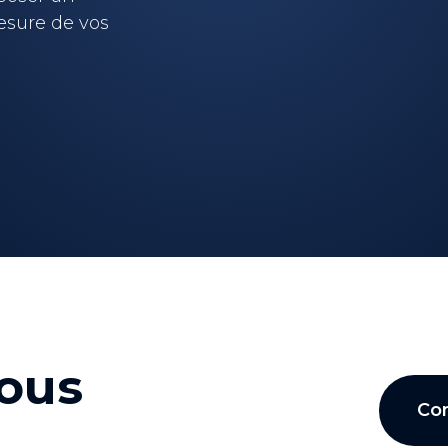
sure de vos
nous
Co