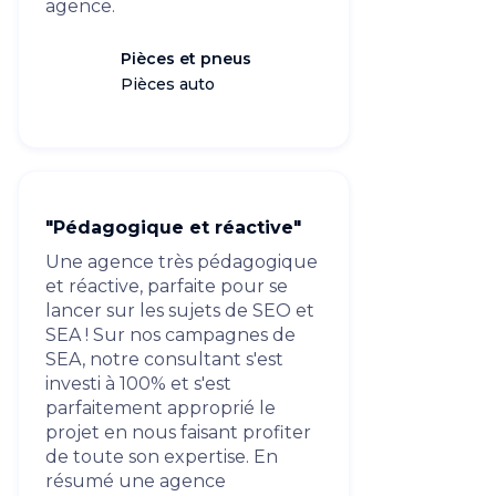
agence.
Pièces et pneus
Pièces auto
"Pédagogique et réactive"
Une agence très pédagogique
et réactive, parfaite pour se
lancer sur les sujets de SEO et
SEA ! Sur nos campagnes de
SEA, notre consultant s'est
investi à 100% et s'est
parfaitement approprié le
projet en nous faisant profiter
de toute son expertise. En
résumé une agence