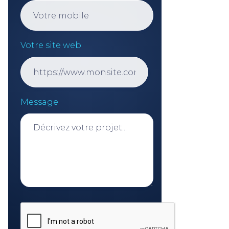
Votre site web
Message