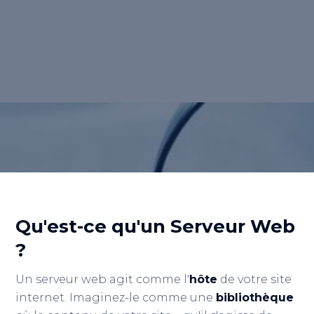
de stocker et de distribuer le contenu de
votre site internet, rendant les informations
accessibles à tout moment sur le réseau.
Retour au lexique
Qu'est-ce qu'un Serveur Web
?
Un serveur web agit comme l'
hôte
de votre site
internet. Imaginez-le comme une
bibliothèque