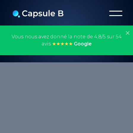
Vous nous avez donné la note de 4,8/5 sur 54
avis
★★★★★
Google
Un serveur web est un système qui permet