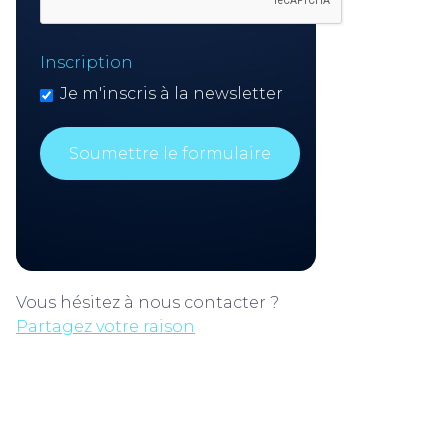
Inscription
Je m'inscris à la newsletter
Vous hésitez à nous contacter ?
Partagez votre raison