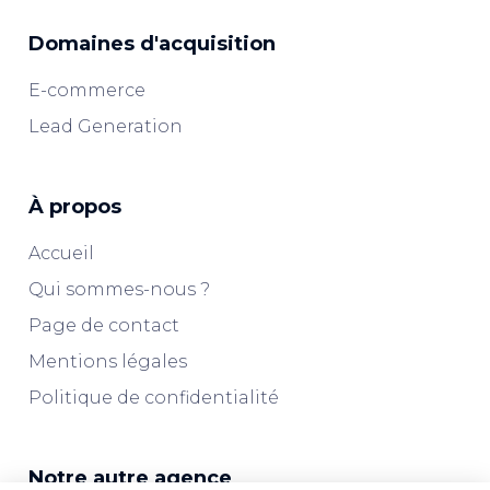
Domaines d'acquisition
E-commerce
Lead Generation
À propos
Accueil
Qui sommes-nous ?
Page de contact
Mentions légales
Politique de confidentialité
Notre autre agence