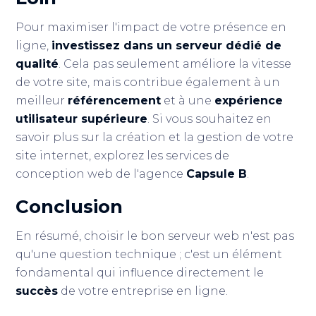
Pour maximiser l'impact de votre présence en
ligne,
investissez dans un serveur dédié de
qualité
. Cela pas seulement améliore la vitesse
de votre site, mais contribue également à un
meilleur
référencement
et à une
expérience
utilisateur supérieure
. Si vous souhaitez en
savoir plus sur la création et la gestion de votre
site internet, explorez les services de
conception web de l'agence
Capsule B
.
Conclusion
En résumé, choisir le bon serveur web n'est pas
qu'une question technique ; c'est un élément
fondamental qui influence directement le
succès
de votre entreprise en ligne.