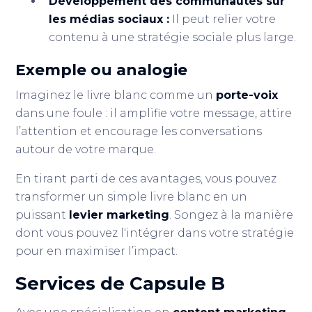
Développement des communautés sur
les médias sociaux :
Il peut relier votre
contenu à une stratégie sociale plus large.
Exemple ou analogie
Imaginez le livre blanc comme un
porte-voix
dans une foule : il amplifie votre message, attire
l’attention et encourage les conversations
autour de votre marque.
En tirant parti de ces avantages, vous pouvez
transformer un simple livre blanc en un
puissant
levier marketing
. Songez à la manière
dont vous pouvez l'intégrer dans votre stratégie
pour en maximiser l’impact.
Services de Capsule B