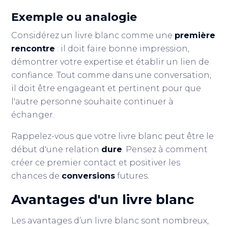
Exemple ou analogie
Considérez un livre blanc comme une
première
rencontre
: il doit faire bonne impression,
démontrer votre expertise et établir un lien de
confiance. Tout comme dans une conversation,
il doit être engageant et pertinent pour que
l'autre personne souhaite continuer à
échanger.
Rappelez-vous que votre livre blanc peut être le
début d'une relation
dure
. Pensez à comment
créer ce premier contact et positiver les
chances de
conversions
futures.
Avantages d'un livre blanc
Les avantages d’un livre blanc sont nombreux,