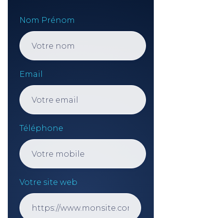
Nom Prénom
Email
Téléphone
Votre site web