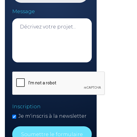
Message
Inscription
Je m'inscris à la newsletter