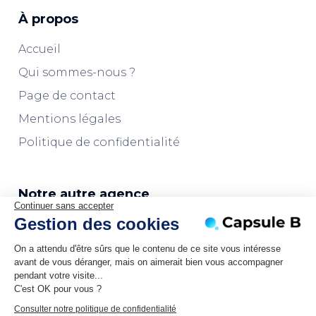
À propos
Accueil
Qui sommes-nous ?
Page de contact
Mentions légales
Politique de confidentialité
Notre autre agence
Continuer sans accepter
Gestion des cookies
L'agence Marketplaces
On a attendu d'être sûrs que le contenu de ce site vous intéresse
avant de vous déranger, mais on aimerait bien vous accompagner
pendant votre visite...
C'est OK pour vous ?
Consulter notre politique de confidentialité