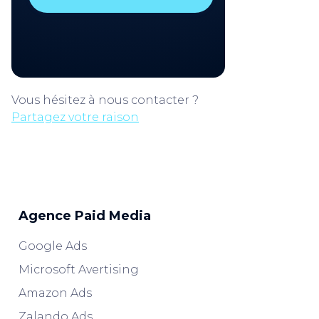
Vous hésitez à nous contacter ?
Partagez votre raison
Agence Paid Media
Google Ads
Microsoft Avertising
Amazon Ads
Zalando Ads