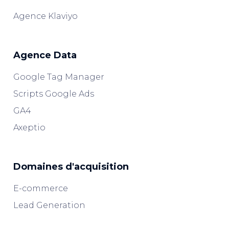
Agence Klaviyo
Agence Data
Google Tag Manager
Scripts Google Ads
GA4
Axeptio
Domaines d'acquisition
E-commerce
Lead Generation