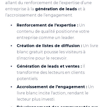
allant du renforcement de l’expertise d’une
entreprise à la
génération de leads
et à
l’accroissement de l’engagement.
Renforcement de l'expertise :
Un
contenu de qualité positionne votre
entreprise comme un leader.
Création de listes de diffusion :
Un livre
blanc gratuit pousse les visiteurs à
s'inscrire pour le recevoir.
Génération de leads et ventes :
Il
transforme des lecteurs en clients
potentiels.
Accroissement de l'engagement :
Un
livre blanc incite l'action, rendant le
lecteur plus investi.