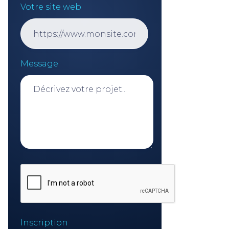
Votre site web
Message
Inscription