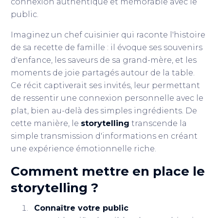
connexion authentique et mémorable avec le
public.
Imaginez un chef cuisinier qui raconte l'histoire
de sa recette de famille : il évoque ses souvenirs
d'enfance, les saveurs de sa grand-mère, et les
moments de joie partagés autour de la table.
Ce récit captiverait ses invités, leur permettant
de ressentir une connexion personnelle avec le
plat, bien au-delà des simples ingrédients. De
cette manière, le
storytelling
transcende la
simple transmission d'informations en créant
une expérience émotionnelle riche.
Comment mettre en place le
storytelling ?
Connaître votre public