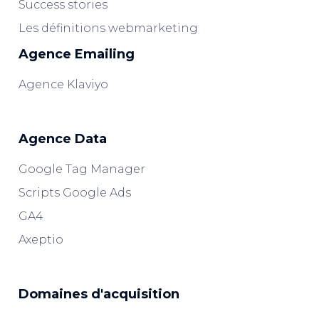
Success stories
Les définitions webmarketing
Agence Emailing
Agence Klaviyo
Agence Data
Google Tag Manager
Scripts Google Ads
GA4
Axeptio
Domaines d'acquisition