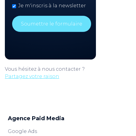
Je m'inscris à la newsletter
Vous hésitez à nous contacter ?
Partagez votre raison
Agence Paid Media
Google Ads