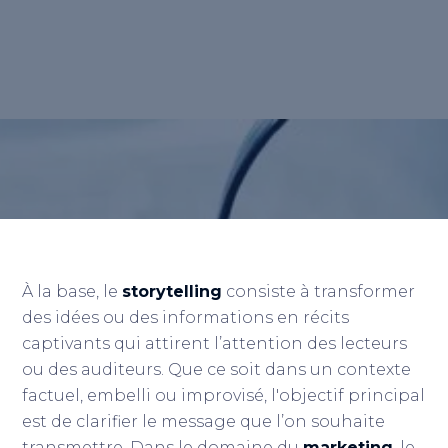
utilise des faits et des narrations pour
communiquer efficacement avec un public.
Retour au lexique
À la base, le
storytelling
consiste à transformer
des idées ou des informations en récits
captivants qui attirent l’attention des lecteurs
ou des auditeurs. Que ce soit dans un contexte
factuel, embelli ou improvisé, l'objectif principal
est de clarifier le message que l’on souhaite
transmettre. Dans le domaine du
marketing
, le