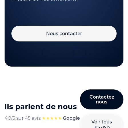
Nous contacter
Contactez
nous
Ils parlent de nous
4,9/5 sur 45 avis
★★★★★
Google
Voir tous
les avis