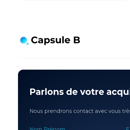
Parlons de votre acqui
Nous prendrons contact avec vous trè
Nom Prénom
E