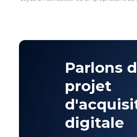
Parlons d
projet
d'acquisi
digitale