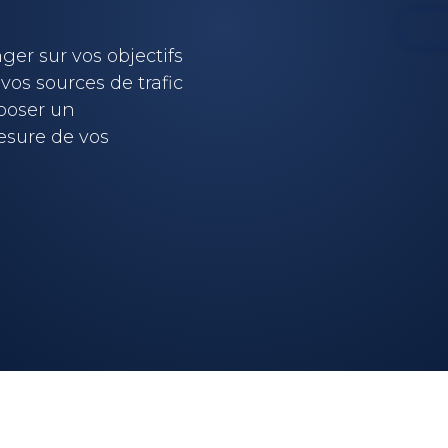
er sur vos objectifs
vos sources de trafic
oposer un
sure de vos