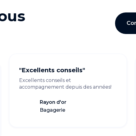
nous
Co
"Excellents conseils"
Excellents conseils et
accompagnement depuis des années!
Rayon d'or
Bagagerie