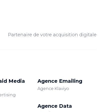
Partenaire de votre acquisition digitale
aid Media
Agence Emailing
Agence Klaviyo
ertising
Agence Data