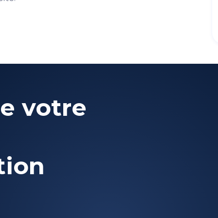
e votre
tion