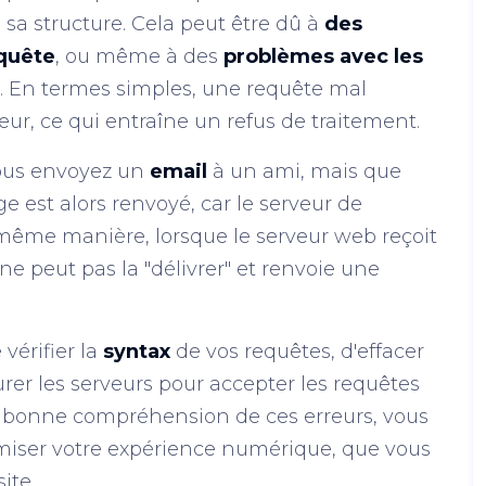
 sa structure. Cela peut être dû à
des
equête
, ou même à des
problèmes avec les
eur. En termes simples, une requête mal
ur, ce qui entraîne un refus de traitement.
ous envoyez un
email
à un ami, mais que
e est alors renvoyé, car le serveur de
 même manière, lorsque le serveur web reçoit
il ne peut pas la "délivrer" et renvoie une
 vérifier la
syntax
de vos requêtes, d'effacer
rer les serveurs pour accepter les requêtes
e bonne compréhension de ces erreurs, vous
miser votre expérience numérique, que vous
ite.