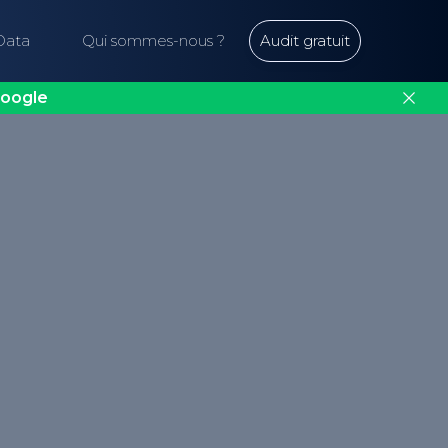
Data
Qui sommes-nous ?
Audit gratuit
oogle