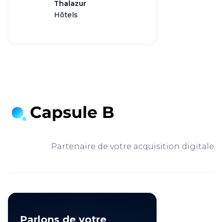
Thalazur
Hôtels
Partenaire de votre acquisition digitale
Parlons de votre