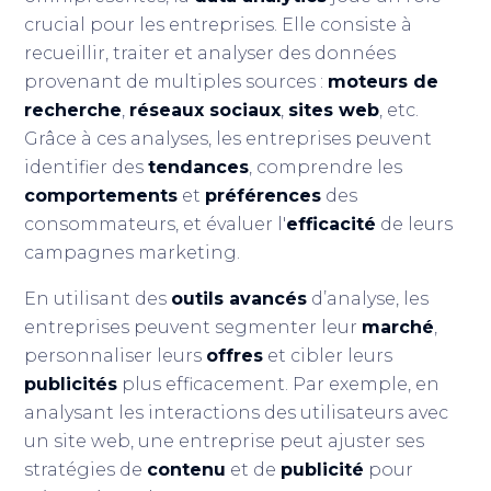
crucial pour les entreprises. Elle consiste à
recueillir, traiter et analyser des données
provenant de multiples sources :
moteurs de
recherche
,
réseaux sociaux
,
sites web
, etc.
Grâce à ces analyses, les entreprises peuvent
identifier des
tendances
, comprendre les
comportements
et
préférences
des
consommateurs, et évaluer l'
efficacité
de leurs
campagnes marketing.
En utilisant des
outils avancés
d’analyse, les
entreprises peuvent segmenter leur
marché
,
personnaliser leurs
offres
et cibler leurs
publicités
plus efficacement. Par exemple, en
analysant les interactions des utilisateurs avec
un site web, une entreprise peut ajuster ses
stratégies de
contenu
et de
publicité
pour