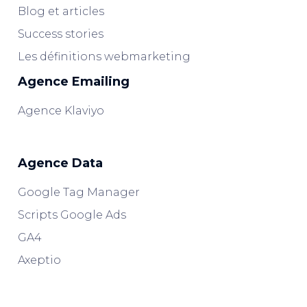
Blog et articles
Success stories
Les définitions webmarketing
Agence Emailing
Agence Klaviyo
Agence Data
Google Tag Manager
Scripts Google Ads
GA4
Axeptio