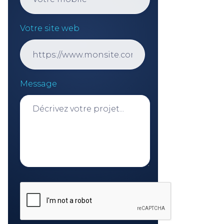
Votre site web
Message