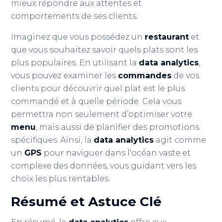
mieux répondre aux attentes et
comportements de ses clients.
Imaginez que vous possédez un
restaurant
et
que vous souhaitez savoir quels plats sont les
plus populaires. En utilisant la
data analytics
,
vous pouvez examiner les
commandes
de vos
clients pour découvrir quel plat est le plus
commandé et à quelle période. Cela vous
permettra non seulement d’optimiser votre
menu
, mais aussi de planifier des promotions
spécifiques. Ainsi, la
data analytics
agit comme
un
GPS
pour naviguer dans l'océan vaste et
complexe des données, vous guidant vers les
choix les plus rentables.
Résumé et Astuce Clé