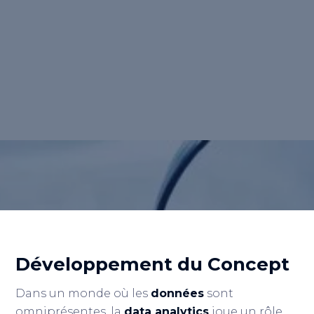
d'extraction d'informations exploitables à
partir de données brutes, permettant aux
entreprises de prendre des décisions
éclairées pour optimiser leurs stratégies
marketing et atteindre leurs objectifs.
Retour au lexique
Développement du Concept
Dans un monde où les
données
sont
omniprésentes, la
data analytics
joue un rôle