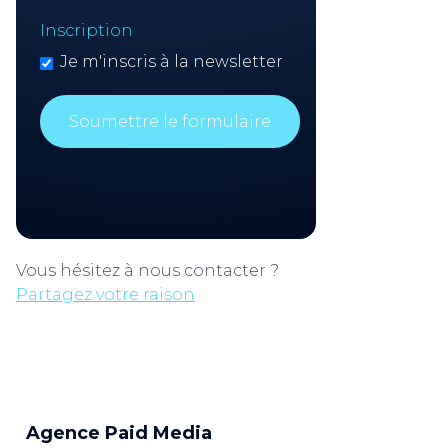
Inscription
Je m'inscris à la newsletter
Vous hésitez à nous contacter ?
Partagez votre raison
Agence Paid Media