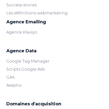
Success stories
Les définitions webmarketing
Agence Emailing
Agence Klaviyo
Agence Data
Google Tag Manager
Scripts Google Ads
GA4
Axeptio
Domaines d'acquisition