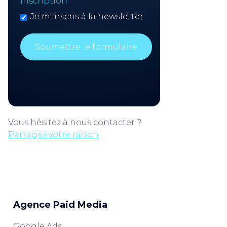
Inscription
Je m'inscris à la newsletter
Vous hésitez à nous contacter ?
Partagez votre raison
Agence Paid Media
Google Ads