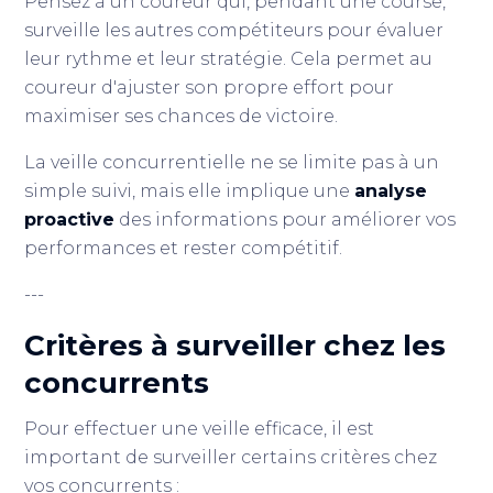
Pensez à un coureur qui, pendant une course,
surveille les autres compétiteurs pour évaluer
leur rythme et leur stratégie. Cela permet au
coureur d'ajuster son propre effort pour
maximiser ses chances de victoire.
La veille concurrentielle ne se limite pas à un
simple suivi, mais elle implique une
analyse
proactive
des informations pour améliorer vos
performances et rester compétitif.
---
Critères à surveiller chez les
concurrents
Pour effectuer une veille efficace, il est
important de surveiller certains critères chez
vos concurrents :