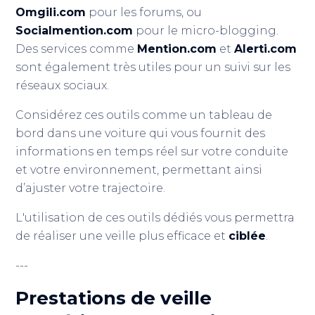
Omgili.com
pour les forums, ou
Socialmention.com
pour le micro-blogging.
Des services comme
Mention.com
et
Alerti.com
sont également très utiles pour un suivi sur les
réseaux sociaux.
Considérez ces outils comme un tableau de
bord dans une voiture qui vous fournit des
informations en temps réel sur votre conduite
et votre environnement, permettant ainsi
d’ajuster votre trajectoire.
L'utilisation de ces outils dédiés vous permettra
de réaliser une veille plus efficace et
ciblée
.
---
Prestations de veille