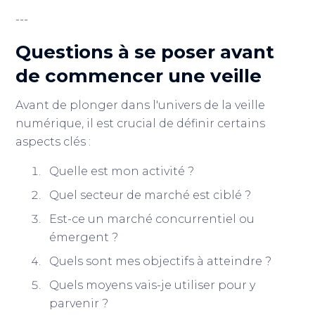
---
Questions à se poser avant
de commencer une veille
Avant de plonger dans l'univers de la veille
numérique, il est crucial de définir certains
aspects clés :
Quelle est mon activité ?
Quel secteur de marché est ciblé ?
Est-ce un marché concurrentiel ou
émergent ?
Quels sont mes objectifs à atteindre ?
Quels moyens vais-je utiliser pour y
parvenir ?