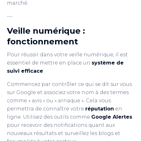
marché.
---
Veille numérique :
fonctionnement
Pour réussir dans votre veille numérique, il est
essentiel de mettre en place un
système de
suivi efficace
.
Commencez par contrôler ce qui se dit sur vous
sur Google et associez votre nom à des termes
comme « avis » ou « arnaque ». Cela vous
permettra de connaître votre
réputation
en
ligne. Utilisez des outils comme
Google Alertes
pour recevoir des notifications quant aux
nouveaux résultats et surveillez les blogs et