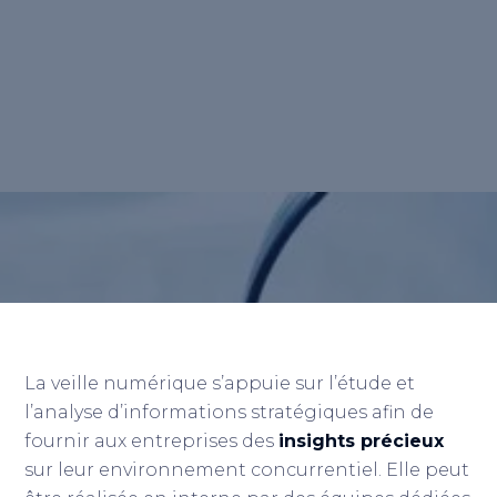
essentielle qui consiste à surveiller en
permanence les évolutions et tendances
d’un marché pour anticiper les innovations
futures.
Retour au lexique
La veille numérique s’appuie sur l’étude et
l’analyse d’informations stratégiques afin de
fournir aux entreprises des
insights précieux
sur leur environnement concurrentiel. Elle peut