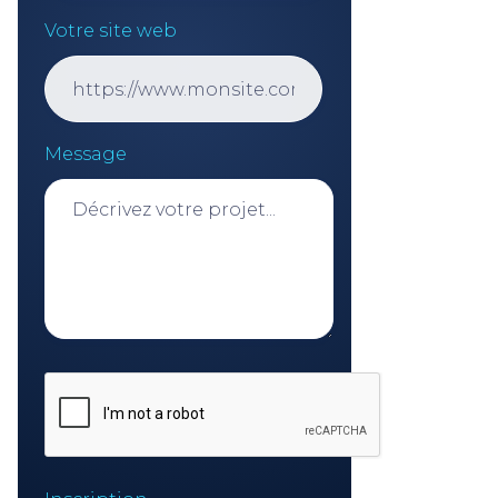
Votre site web
Message