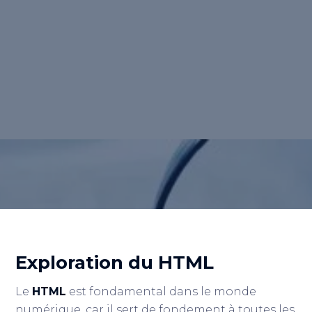
est le langage de balisage standardisé
utilisé pour créer des pages web. Il permet
aux développeurs de structurer des
documents contenant du texte, des images,
des liens et d'autres éléments interactifs.
Retour au lexique
Exploration du HTML
Le
HTML
est fondamental dans le monde
numérique, car il sert de fondement à toutes les