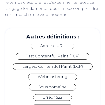
le temps d'explorer et d'expérimenter avec ce
langage fondamental pour mieux comprendre
son impact sur le web moderne.
Autres définitions :
Adresse URL
First Contentful Paint (FCP)
Largest Contentful Paint (LCP)
Webmastering
Sous domaine
Erreur 522