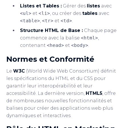
Listes et Tables :
Gérer des
listes
avec
<ul>
et
<li>
, ou créer des
tables
avec
<table>
,
<tr>
et
<td>
.
Structure HTML de Base :
Chaque page
commence avec la balise
<html>
,
contenant
<head>
et
<body>
.
Normes et Conformité
Le
W3C
(World Wide Web Consortium) définit
les spécifications du HTML et du CSS pour
garantir leur interopérabilité et leur
accessibilité. La dernière version,
HTML5
, offre
de nombreuses nouvelles fonctionnalités et
balises pour créer des applications web plus
dynamiques et interactives.