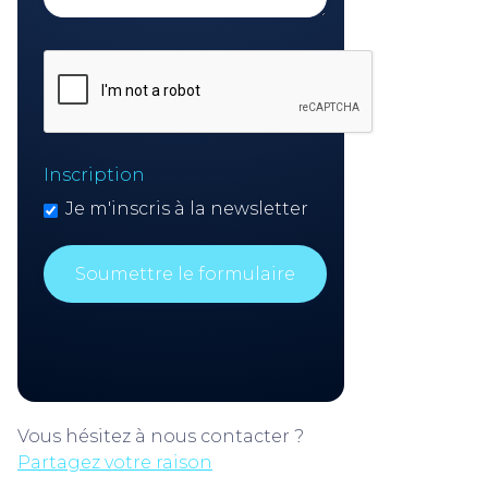
Inscription
Je m'inscris à la newsletter
Vous hésitez à nous contacter ?
Partagez votre raison