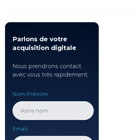
Parlons de votre
acquisition digitale
Nous prendrons contact
avec vous très rapidement.
Nom Prénom
Email