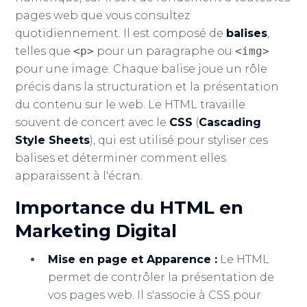
pages web que vous consultez
quotidiennement. Il est composé de
balises
,
telles que
<p>
pour un paragraphe ou
<img>
pour une image. Chaque balise joue un rôle
précis dans la structuration et la présentation
du contenu sur le web. Le HTML travaille
souvent de concert avec le
CSS
(
Cascading
Style Sheets
), qui est utilisé pour styliser ces
balises et déterminer comment elles
apparaissent à l'écran.
Importance du HTML en
Marketing Digital
Mise en page et Apparence :
Le HTML
permet de contrôler la présentation de
vos pages web. Il s'associe à CSS pour