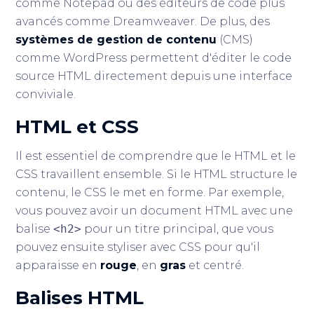
comme Notepad ou des éditeurs de code plus
avancés comme Dreamweaver. De plus, des
systèmes de gestion de contenu
(CMS)
comme WordPress permettent d'éditer le code
source HTML directement depuis une interface
conviviale.
HTML et CSS
Il est essentiel de comprendre que le HTML et le
CSS travaillent ensemble. Si le HTML structure le
contenu, le CSS le met en forme. Par exemple,
vous pouvez avoir un document HTML avec une
balise
<h2>
pour un titre principal, que vous
pouvez ensuite styliser avec CSS pour qu'il
apparaisse en
rouge
, en
gras
et centré.
Balises HTML