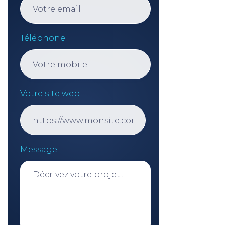
Téléphone
Votre site web
Message